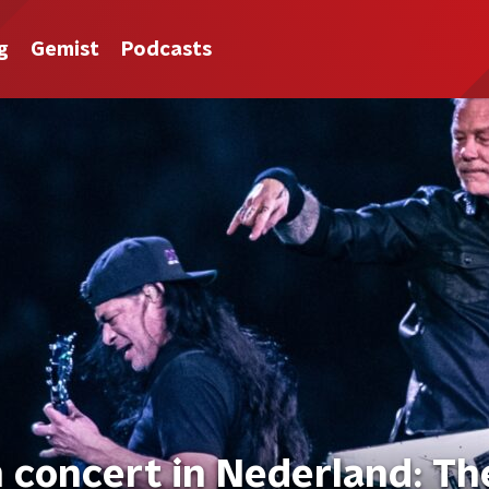
g
Gemist
Podcasts
 concert in Nederland: Th