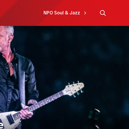
NPO Soul & Jazz
e