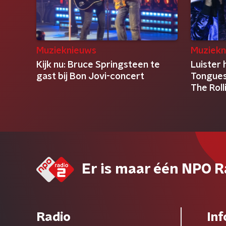
Muzieknieuws
Muziekn
Kijk nu: Bruce Springsteen te
Luister 
gast bij Bon Jovi-concert
Tongues
The Rol
Er is maar één NPO R
Radio
Inf