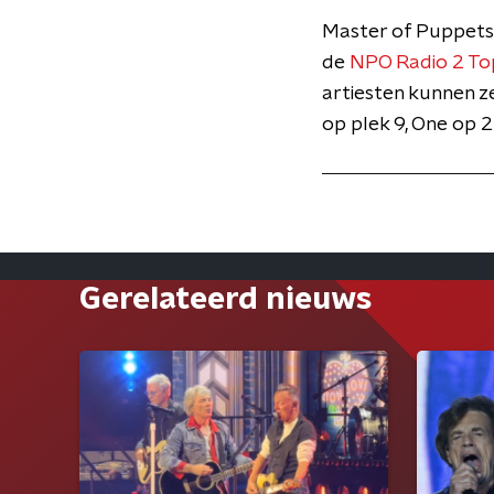
Master of Puppets 
de
NPO Radio 2 T
artiesten kunnen 
op plek 9, One op 22
Gerelateerd nieuws