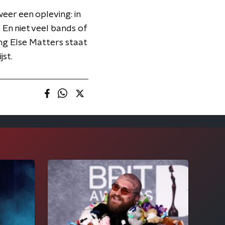
eer een opleving: in
En niet veel bands of
g Else Matters staat
jst.