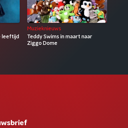
Muzieknieuws
 leeftijd
Teddy Swims in maart naar
Ziggo Dome
uwsbrief