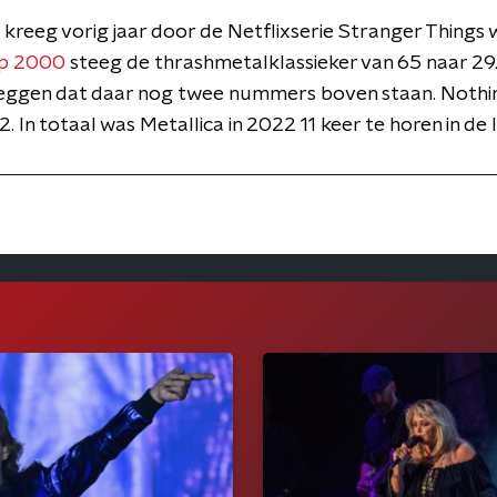
kreeg vorig jaar door de Netflixserie Stranger Things w
op 2000
steeg de thrashmetalklassieker van 65 naar 29. 
zeggen dat daar nog twee nummers boven staan. Nothin
. In totaal was Metallica in 2022 11 keer te horen in de li