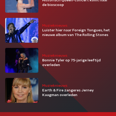
Historisch Queen-concert komt naar
de bioscoop
Muzieknieuws
Luister hier naar Foreign Tongues, het
nieuwe album van The Rolling Stones
Muzieknieuws
Bonnie Tyler op 75-jarige leeftijd
overleden
Muzieknieuws
Earth & Fire zangeres Jerney
Kaagman overleden