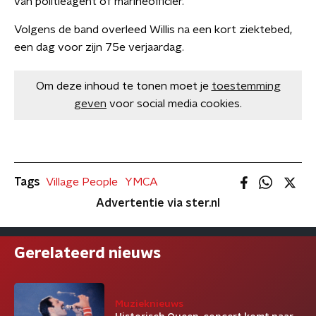
van politieagent of marineofficier.
Volgens de band overleed Willis na een kort ziektebed,
een dag voor zijn 75e verjaardag.
Om deze inhoud te tonen moet je
toestemming
geven
voor social media cookies.
Tags
Village People
YMCA
Advertentie via ster.nl
Gerelateerd nieuws
Muzieknieuws