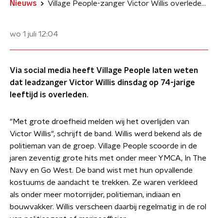
Nieuws
Village People-zanger Victor Willis overleden op 74-jarige leeftijd
wo 1 juli
12:04
Via social media heeft Village People laten weten
dat leadzanger Victor Willis dinsdag op 74-jarige
leeftijd is overleden.
"Met grote droefheid melden wij het overlijden van
Victor Willis", schrijft de band. Willis werd bekend als de
politieman van de groep. Village People scoorde in de
jaren zeventig grote hits met onder meer YMCA, In The
Navy en Go West. De band wist met hun opvallende
kostuums de aandacht te trekken. Ze waren verkleed
als onder meer motorrijder, politieman, indiaan en
bouwvakker. Willis verscheen daarbij regelmatig in de rol