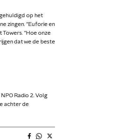
 gehuldigd op het
ne zingen. "Euforie en
lt Towers. "Hoe onze
rijgen dat we de beste
 NPO Radio 2. Volg
je achter de