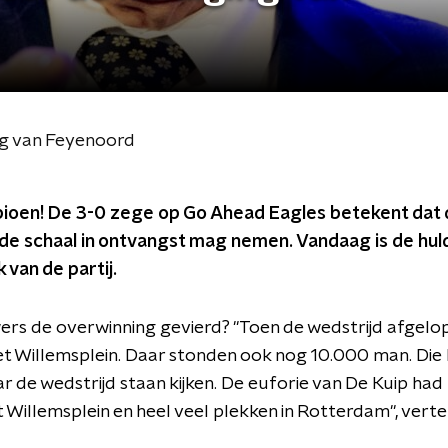
ing van Feyenoord
ioen! De 3-0 zege op Go Ahead Eagles betekent dat 
e de schaal in ontvangst mag nemen. Vandaag is de hu
 van de partij.
rs de overwinning gevierd? "Toen de wedstrijd afgelo
t Willemsplein. Daar stonden ook nog 10.000 man. Die 
 de wedstrijd staan kijken. De euforie van De Kuip had
 Willemsplein en heel veel plekken in Rotterdam", verte