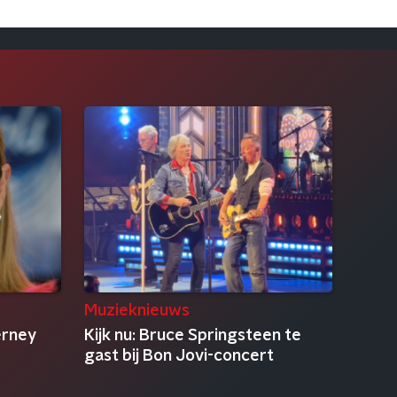
Muzieknieuws
erney
Kijk nu: Bruce Springsteen te
gast bij Bon Jovi-concert