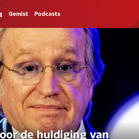
g
Gemist
Podcasts
voor de huldiging van