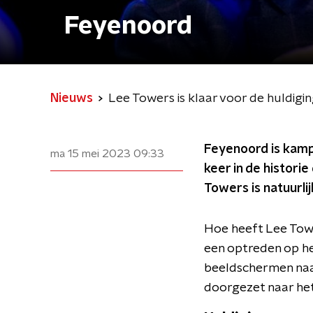
Feyenoord
Nieuws
Lee Towers is klaar voor de huldig
Feyenoord is kamp
ma 15 mei 2023
09:33
keer in de histori
Towers is natuurlijk
Hoe heeft Lee Towe
een optreden op he
beeldschermen naar
doorgezet naar het