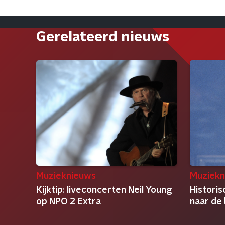
Gerelateerd nieuws
Muzieknieuws
Muziekn
Kijktip: liveconcerten Neil Young
Histori
op NPO 2 Extra
naar de