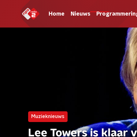
Home
Nieuws
Programmerin
Muzieknieuws
Lee Towers is klaar 