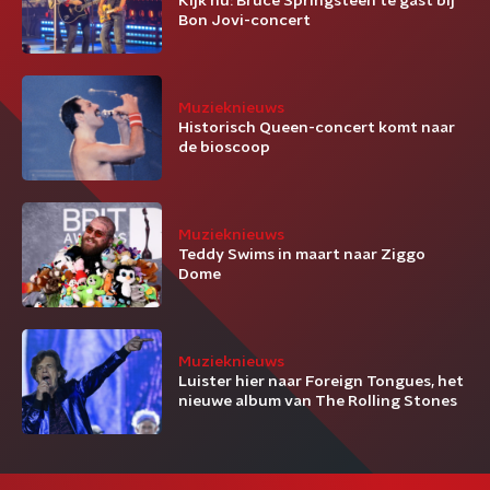
Kijk nu: Bruce Springsteen te gast bij
Bon Jovi-concert
Muzieknieuws
Historisch Queen-concert komt naar
de bioscoop
Muzieknieuws
Teddy Swims in maart naar Ziggo
Dome
Muzieknieuws
Luister hier naar Foreign Tongues, het
nieuwe album van The Rolling Stones