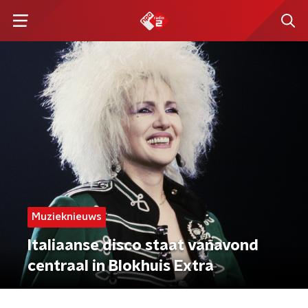
Muzieknieuws
Italiaanse disco staat vanavond
centraal in Blokhuis Extra