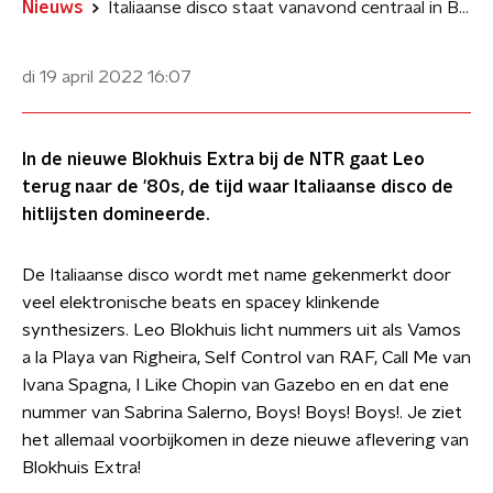
Nieuws
Italiaanse disco staat vanavond centraal in Blokhuis Extra
di 19 april 2022
16:07
In de nieuwe Blokhuis Extra bij de NTR gaat Leo
terug naar de '80s, de tijd waar Italiaanse disco de
hitlijsten domineerde.
De Italiaanse disco wordt met name gekenmerkt door
veel elektronische beats en spacey klinkende
synthesizers. Leo Blokhuis licht nummers uit als Vamos
a la Playa van Righeira, Self Control van RAF, Call Me van
Ivana Spagna, I Like Chopin van Gazebo en en dat ene
nummer van Sabrina Salerno, Boys! Boys! Boys!. Je ziet
het allemaal voorbijkomen in deze nieuwe aflevering van
Blokhuis Extra!