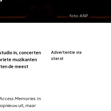
foto:
ANP
Advertentie via
studio in, concerten
ster.nl
voriete muzikanten
etten de meest
Access Memories
. In
 opnieuw uit, maar