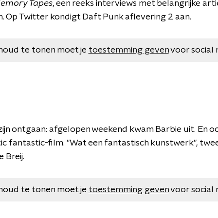
emory Tapes
, een reeks interviews met belangrijke arti
Op Twitter kondigt Daft Punk aflevering 2 aan.
houd te tonen moet je
toestemming geven
voor social 
t zijn ontgaan: afgelopen weekend kwam Barbie uit. En o
stic fantastic-film. "Wat een fantastisch kunstwerk", twe
 Breij.
houd te tonen moet je
toestemming geven
voor social 