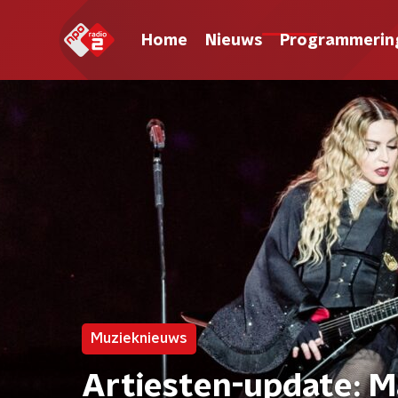
Home
Nieuws
Programmerin
Muzieknieuws
Artiesten-update: M