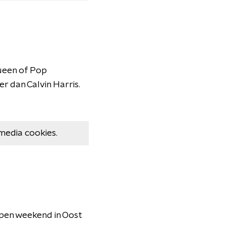
Queen of Pop
 dan Calvin Harris.
media cookies.
pen weekend in Oost