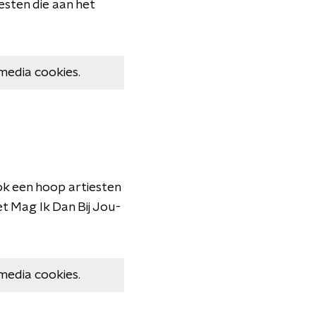
esten die aan het
media cookies.
ok een hoop artiesten
et Mag Ik Dan Bij Jou-
media cookies.