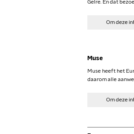
Gelre. En dat bezoek
Om deze in
Muse
Muse heeft het Eur
daarom alle aanwez
Om deze in