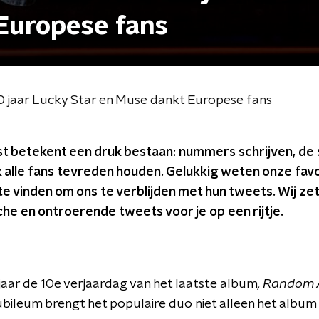
Europese fans
0 jaar Lucky Star en Muse dankt Europese fans
est betekent een druk bestaan: nummers schrijven, de 
k alle fans tevreden houden. Gelukkig weten onze fa
d te vinden om ons te verblijden met hun tweets. Wij z
sche en ontroerende tweets voor je op een rijtje.
 jaar de 10e verjaardag van het laatste album
, Random 
jubileum brengt het populaire duo niet alleen het album