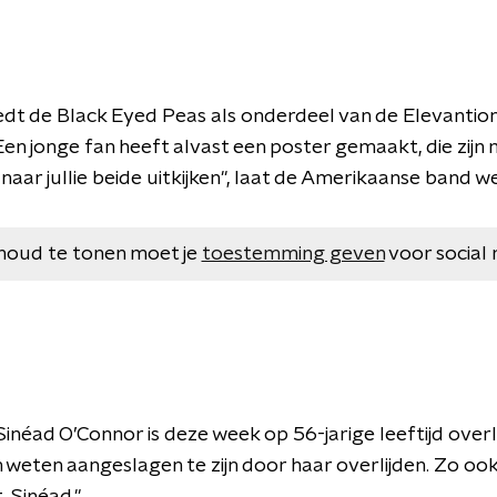
dt de Black Eyed Peas als onderdeel van de Elevantion
en jonge fan heeft alvast een poster gemaakt, die zijn
 naar jullie beide uitkijken", laat de Amerikaanse band w
houd te tonen moet je
toestemming geven
voor social 
inéad O’Connor is deze week op 56-jarige leeftijd over
n weten aangeslagen te zijn door haar overlijden. Zo o