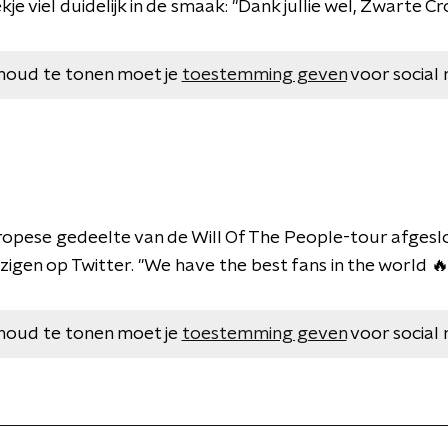
je viel duidelijk in de smaak: "Dank jullie wel, Zwarte Cr
houd te tonen moet je
toestemming geven
voor social 
opese gedeelte van de Will Of The People-tour afgesl
igen op Twitter. "We have the best fans in the world 🔥
houd te tonen moet je
toestemming geven
voor social 