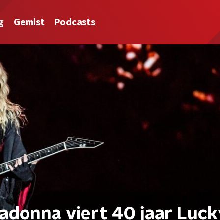
g
Gemist
Podcasts
adonna viert 40 jaar Luck