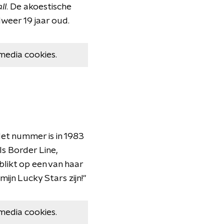
ll
. De akoestische
lweer 19 jaar oud.
media cookies.
et nummer is in 1983
s Border Line,
likt op een van haar
ijn Lucky Stars zijn!"
media cookies.