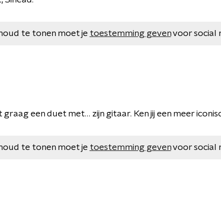
, Sinéad."
houd te tonen moet je
toestemming geven
voor social 
t graag een duet met… zijn gitaar. Ken jij een meer iconi
houd te tonen moet je
toestemming geven
voor social 