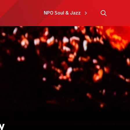
NPO Soul & Jazz
y