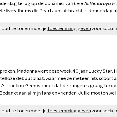
onderdag terug op de opnames van
Live At Benaroya Ha
ele live-albums die Pearl Jam uitbracht, is donderdag a
houd te tonen moet je
toestemming geven
voor social 
proken. Madonna viert deze week 40 jaar Lucky Star. H
titelloze debuutplaat, waarmee ze meteen hits scoort al
l Attraction. Geen wonder dat de zangeres graag terugb
Bedankt aan al mijn fans en vrienden! Jullie moeten wel m
houd te tonen moet je
toestemming geven
voor social 