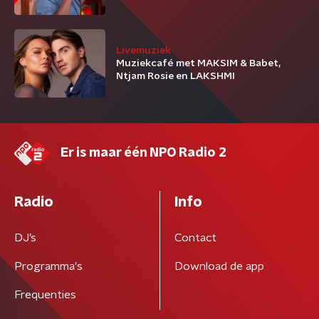
Livemuziek
Muziekcafé met MAKSIM & Babet,
Ntjam Rosie en LAKSHMI
Er is maar één NPO Radio 2
Radio
Info
DJ’s
Contact
Programma's
Download de app
Frequenties