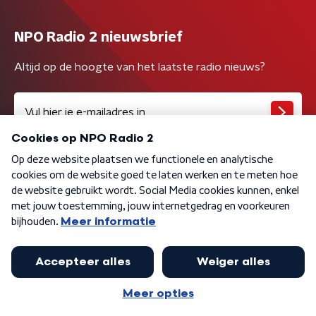
NPO Radio 2 nieuwsbrief
Altijd op de hoogte van het laatste radio nieuws?
Algemene voorwaarden
Privacybeleid
Cookiebeleid