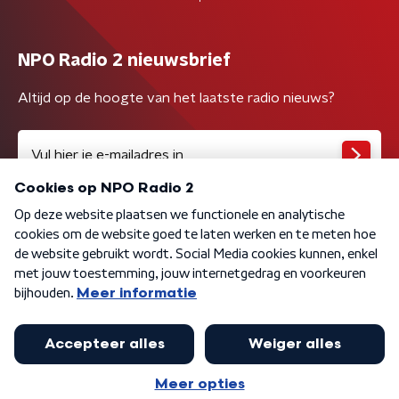
NPO Radio 2 nieuwsbrief
Altijd op de hoogte van het laatste radio nieuws?
Algemene voorwaarden
Privacybeleid
Cookiebeleid