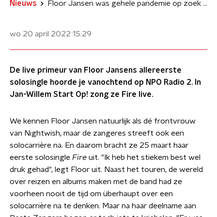
Nieuws
Floor Jansen was gehele pandemie op zoek naar haar eigen sound
wo 20 april 2022
15:29
De live primeur van Floor Jansens allereerste
solosingle hoorde je vanochtend op NPO Radio 2. In
Jan-Willem Start Op! zong ze Fire live.
We kennen Floor Jansen natuurlijk als dé frontvrouw
van Nightwish, maar de zangeres streeft ook een
solocarrière na. En daarom bracht ze 25 maart haar
eerste solosingle
Fire
uit. "Ik heb het stiekem best wel
druk gehad", legt Floor uit. Naast het touren, de wereld
over reizen en albums maken met de band had ze
voorheen nooit de tijd om überhaupt over een
solocarrière na te denken. Maar na haar deelname aan