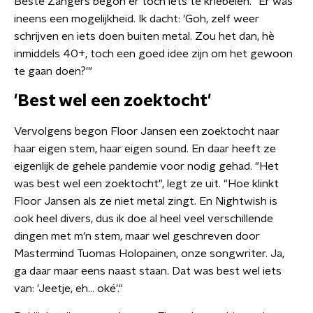
Beste Zangers begon er toch iets te kriebelen. "Er was
ineens een mogelijkheid. Ik dacht: 'Goh, zelf weer
schrijven en iets doen buiten metal. Zou het dan, hè
inmiddels 40+, toch een goed idee zijn om het gewoon
te gaan doen?'"
'Best wel een zoektocht'
Vervolgens begon Floor Jansen een zoektocht naar
haar eigen stem, haar eigen sound. En daar heeft ze
eigenlijk de gehele pandemie voor nodig gehad. "Het
was best wel een zoektocht", legt ze uit. "Hoe klinkt
Floor Jansen als ze niet metal zingt. En Nightwish is
ook heel divers, dus ik doe al heel veel verschillende
dingen met m'n stem, maar wel geschreven door
Mastermind Tuomas Holopainen, onze songwriter. Ja,
ga daar maar eens naast staan. Dat was best wel iets
van: 'Jeetje, eh... oké'."