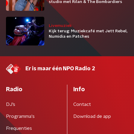
studio met Rilan & The Bombardiers
Livemuziek
Kijk terug: Muziekcafé met Jett Rebel,
Numidia en Patches
Er is maar één NPO Radio 2
Radio
Info
DJ’s
Contact
Programma's
Download de app
Frequenties