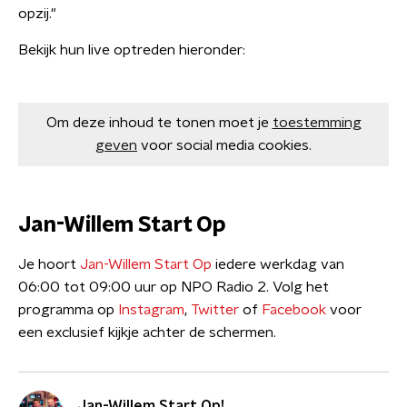
opzij."
Bekijk hun live optreden hieronder:
Om deze inhoud te tonen moet je
toestemming
geven
voor social media cookies.
Jan-Willem Start Op
Je hoort
Jan-Willem Start Op
iedere werkdag van
06:00 tot 09:00 uur op NPO Radio 2. Volg het
programma op
Instagram
,
Twitter
of
Facebook
voor
een exclusief kijkje achter de schermen.
Jan-Willem Start Op!