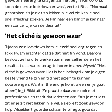
gewoon heel erg te knagen aan het begin van corona,
toen de eerste lockdown er was", vertelt Rikki. "Normaal
gesproken als je niet zo lekker in je vel zit, kan je heel
snel afleiding zoeken. Je kan naar een bar of je kan naar
een concert, je kan de deur uit."
'Het cliché is gewoon waar'
Tijdens zo'n lockdown kom je jezelf heel erg tegen en
Rikki kwam erachter dat ze dat niet fijn vond. Daarom
besloot ze hard te werken aan meer zelfliefde en het
resultaat daarvan is terug te horen in
Love Myself
. "Het
cliché is gewoon waar. Het is heel belangrijk om je eigen
beste vriend te zijn en tijd met jezelf te kunnen
doorbrengen. Want in the end, je komt alleen en je gaat
alleen", legt Rikki uit. Ze praatte daarvoor ook met
professionals en raadt dat iedereen aan. "Als je met iets
zit en je zit niet lekker in je vel, alsjeblieft zoek gewoon
hulp. Alsjeblieft gooi die schaamte of ego, gooi dat