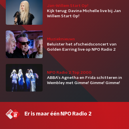
Jan-Willem Start Op!
Kijk terug: Davina Michelle live bij Jan
Willem Start Op!
Muzieknieuws
Beluister het afscheidsconcert van
Golden Earring live op NPO Radio 2
NPO Radio 2 Top 2000
ABBA's Agnetha en Frida schitteren in
Wembley met Gimme! Gimme! Gimme!
Er is maar één NPO Radio 2