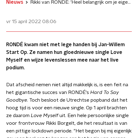
Nieuws
Rikki van RONDÉ: 'Heel belangrijk om je eigen beste vriend te zijn'
vr 15 april 2022
08:06
RONDÉ kwam niet met lege handen bij Jan-Willem
Start Op. Ze namen hun gloednieuwe single Love
Myself en wijze levenslessen mee naar het live
podium.
Dat afscheid nemen niet altijd makkelijk is, is een feit na
het gigantische succes van RONDÉ's
Hard To Say
Goodby
e
. Toch besloot de Utrechtse popband dat het
hoog tijd is voor een nieuwe single. Op 1 april brachten
ze daarom
Love Myself
uit. Een hele persoonlijke single
voor frontvrouw Rikki Borgelt, die het resultaat is van
een pittige lockdown periode. "Het begon bij mij eigenlijk