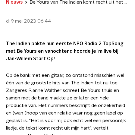
Nieuws
Be Yours van The Indien komt recht uit het hart
di 9 mei 2023
06:44
The Indien pakte hun eerste NPO Radio 2 TopSong
met Be Yours en vanochtend hoorde je 'm live bij
Jan-Willem Start Op!
Op de bank met een gitaar, zo ontstond misschien wel
één van de grootste hits van The Indien tot nu toe.
Zangeres Rianne Walther schreef Be Yours thuis en
samen met de band maakte ze er later een hele
productie van. Het nummers beschrijft de onzekerheid
en (wan-)hoop van een relatie waar nog geen label op
geplakt is. "Het is voor mij ook echt wel een persoonlijk
liedje, de tekst komt recht uit mijn hart", vertelt