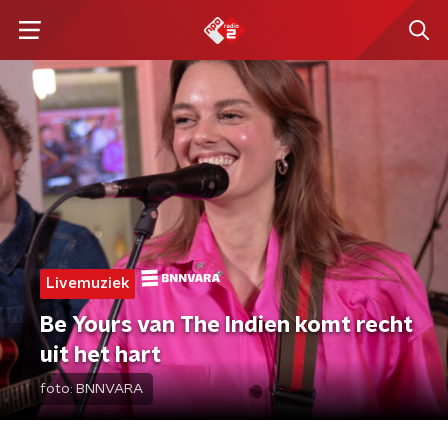
Livemuziek
Be Yours van The Indien komt recht
uit het hart
foto:
BNNVARA