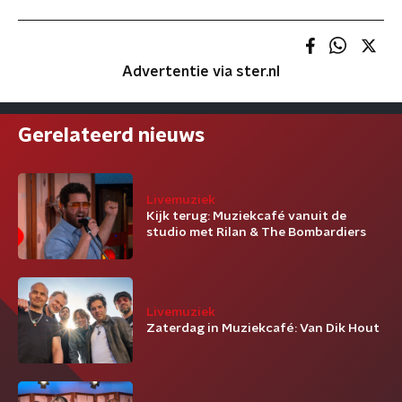
Advertentie via ster.nl
Gerelateerd nieuws
Livemuziek
Kijk terug: Muziekcafé vanuit de
studio met Rilan & The Bombardiers
Livemuziek
Zaterdag in Muziekcafé: Van Dik Hout