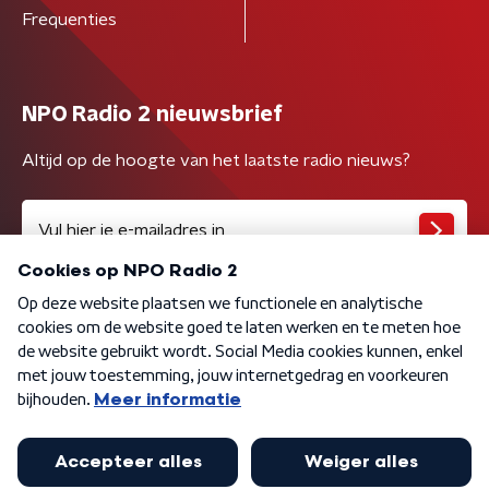
Frequenties
NPO Radio 2 nieuwsbrief
Altijd op de hoogte van het laatste radio nieuws?
Algemene voorwaarden
Privacybeleid
Cookiebeleid