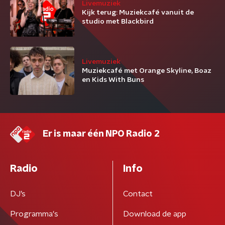
Livemuziek
Kijk terug: Muziekcafé vanuit de
studio met Blackbird
Livemuziek
Muziekcafé met Orange Skyline, Boaz
en Kids With Buns
Er is maar één NPO Radio 2
Radio
Info
DJ’s
Contact
Programma's
Download de app