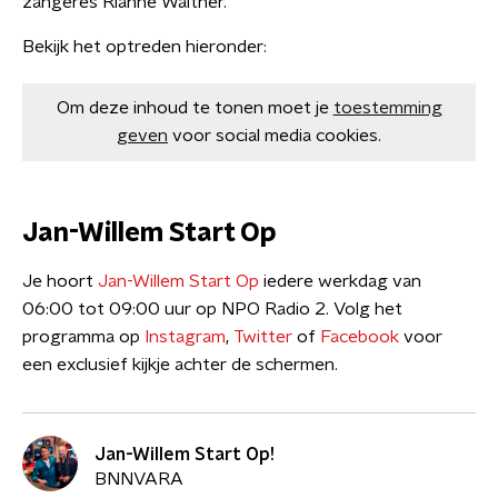
zangeres Rianne Walther.
Bekijk het optreden hieronder:
Om deze inhoud te tonen moet je
toestemming
geven
voor social media cookies.
Jan-Willem Start Op
Je hoort
Jan-Willem Start Op
iedere werkdag van
06:00 tot 09:00 uur op NPO Radio 2. Volg het
programma op
Instagram
,
Twitter
of
Facebook
voor
een exclusief kijkje achter de schermen.
Jan-Willem Start Op!
BNNVARA