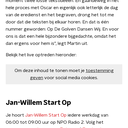
moment twee losse tekstideeën. En gaandeweg in het
hele proces met Oscar en eigenlijk ook letterlijk de dag
van de eredienst en het begraven, drong het tot me
door dat die teksten bij elkaar horen. En dat is één
nummer geworden: Op De Golven Dansen Wij. En voor
ons is dat een hele bijzondere bijgedachte, omdat het
dan ergens voor hem is", legt Martin uit.
Bekijk het live optreden hieronder:
Om deze inhoud te tonen moet je
toestemming
geven
voor social media cookies.
Jan-Willem Start Op
Je hoort
Jan-Willem Start Op
iedere werkdag van
06:00 tot 09:00 uur op NPO Radio 2. Volg het