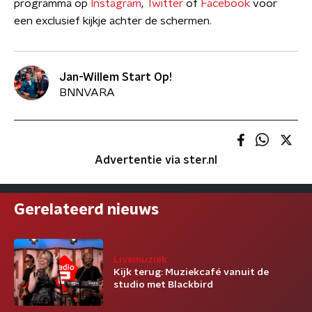
programma op
Instagram
,
Twitter
of
Facebook
voor
een exclusief kijkje achter de schermen.
Jan-Willem Start Op!
BNNVARA
Advertentie via ster.nl
Gerelateerd nieuws
Livemuziek
Kijk terug: Muziekcafé vanuit de
studio met Blackbird