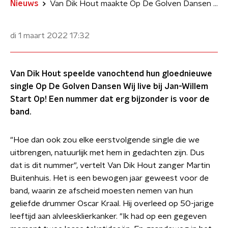
Nieuws
Van Dik Hout maakte Op De Golven Dansen Wij met drummer Oscar in gedachten
di 1 maart 2022
17:32
Van Dik Hout speelde vanochtend hun gloednieuwe
single Op De Golven Dansen Wij live bij Jan-Willem
Start Op! Een nummer dat erg bijzonder is voor de
band.
"Hoe dan ook zou elke eerstvolgende single die we
uitbrengen, natuurlijk met hem in gedachten zijn. Dus
dat is dit nummer", vertelt Van Dik Hout zanger Martin
Buitenhuis. Het is een bewogen jaar geweest voor de
band, waarin ze afscheid moesten nemen van hun
geliefde drummer Oscar Kraal. Hij overleed op 50-jarige
leeftijd aan alvleesklierkanker. "Ik had op een gegeven