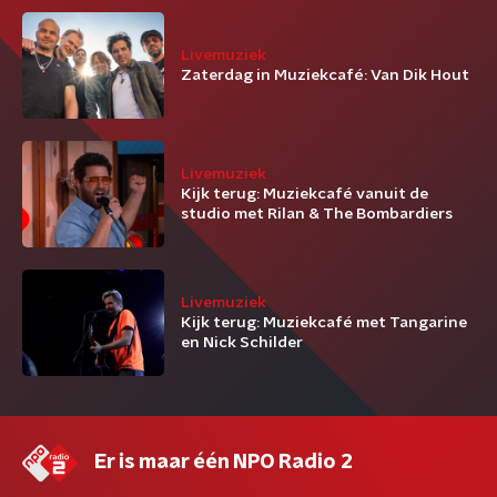
Livemuziek
Zaterdag in Muziekcafé: Van Dik Hout
Livemuziek
Kijk terug: Muziekcafé vanuit de
studio met Rilan & The Bombardiers
Livemuziek
Kijk terug: Muziekcafé met Tangarine
en Nick Schilder
Er is maar één NPO Radio 2