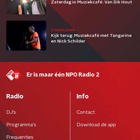
Zaterdag in Muziekcafé: Van Dik Hout
Livemuziek
Kijk terug: Muziekcafé met Tangarine
en Nick Schilder
Er is maar één NPO Radio 2
Radio
Info
DJ’s
Contact
Programma's
Download de app
Frequenties