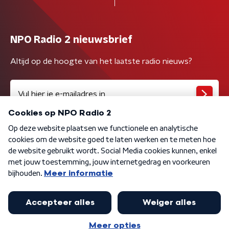
NPO Radio 2 nieuwsbrief
Altijd op de hoogte van het laatste radio nieuws?
Algemene voorwaarden
Privacybeleid
Cookiebeleid