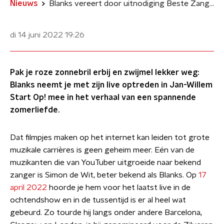
Nieuws
Blanks vereert door uitnodiging Beste Zangers: 'Hoezo vragen ze mij?!'
di 14 juni 2022
19:26
Pak je roze zonnebril erbij en zwijmel lekker weg:
Blanks neemt je met zijn live optreden in Jan-Willem
Start Op! mee in het verhaal van een spannende
zomerliefde.
Dat filmpjes maken op het internet kan leiden tot grote
muzikale carrières is geen geheim meer. Eén van de
muzikanten die van YouTuber uitgroeide naar bekend
zanger is Simon de Wit, beter bekend als Blanks. Op
17
april 2022
hoorde je hem voor het laatst live in de
ochtendshow en in de tussentijd is er al heel wat
gebeurd. Zo tourde hij langs onder andere Barcelona,