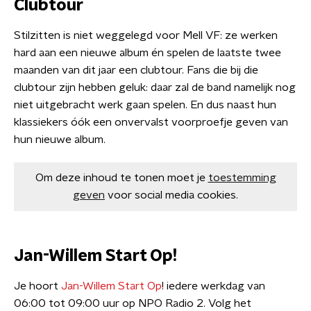
Clubtour
Stilzitten is niet weggelegd voor Mell VF: ze werken
hard aan een nieuwe album én spelen de laatste twee
maanden van dit jaar een clubtour. Fans die bij die
clubtour zijn hebben geluk: daar zal de band namelijk nog
niet uitgebracht werk gaan spelen. En dus naast hun
klassiekers óók een onvervalst voorproefje geven van
hun nieuwe album.
Om deze inhoud te tonen moet je
toestemming
geven
voor social media cookies.
Jan-Willem Start Op!
Je hoort
Jan-Willem Start Op
! iedere werkdag van
06:00 tot 09:00 uur op NPO Radio 2. Volg het