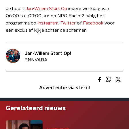
Je hoort
Jan-Willem Start Op
iedere werkdag van
06:00 tot 09:00 uur op NPO Radio 2. Volg het
programma op
Instagram
,
Twitter
of
Facebook
voor
een exclusief kijkje achter de schermen.
Jan-Willem Start Op!
BNNVARA
Advertentie via ster.nl
Gerelateerd nieuws