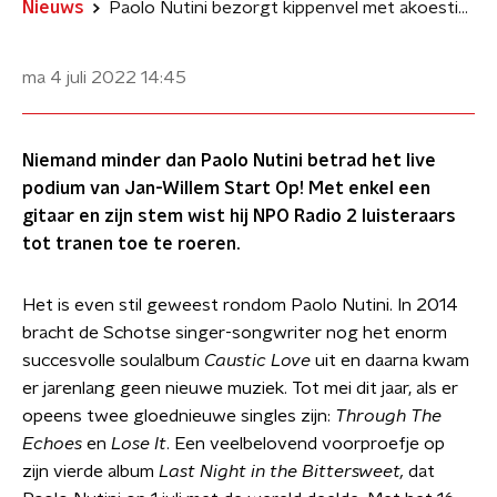
Nieuws
Paolo Nutini bezorgt kippenvel met akoestische Through The Echoes
ma 4 juli 2022
14:45
Niemand minder dan Paolo Nutini betrad het live
podium van Jan-Willem Start Op! Met enkel een
gitaar en zijn stem wist hij NPO Radio 2 luisteraars
tot tranen toe te roeren.
Het is even stil geweest rondom Paolo Nutini. In 2014
bracht de Schotse singer-songwriter nog het enorm
succesvolle soulalbum
Caustic Love
uit en daarna kwam
er jarenlang geen nieuwe muziek. Tot mei dit jaar, als er
opeens twee gloednieuwe singles zijn:
Through The
Echoes
en
Lose It
. Een veelbelovend voorproefje op
zijn vierde album
Last Night in the Bittersweet,
dat