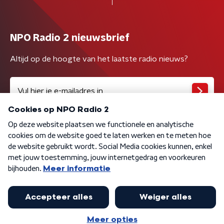
NPO Radio 2 nieuwsbrief
Altijd op de hoogte van het laatste radio nieuws?
Algemene voorwaarden
Privacybeleid
Cookiebeleid