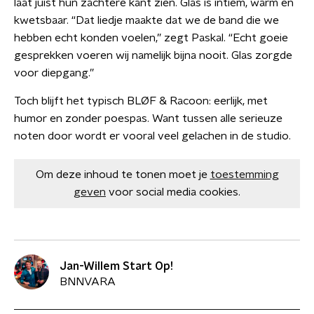
laat juist hun zachtere kant zien. Glas is intiem, warm en
kwetsbaar. “Dat liedje maakte dat we de band die we
hebben echt konden voelen,” zegt Paskal. “Echt goeie
gesprekken voeren wij namelijk bijna nooit. Glas zorgde
voor diepgang.”
Toch blijft het typisch BLØF & Racoon: eerlijk, met
humor en zonder poespas. Want tussen alle serieuze
noten door wordt er vooral veel gelachen in de studio.
Om deze inhoud te tonen moet je
toestemming
geven
voor social media cookies.
Jan-Willem Start Op!
BNNVARA