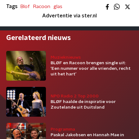
Tags
Blof
Racoon
glas
Advertentie via ster.nl
Gerelateerd nieuws
Muzieknieuws
BLØF en Racoon brengen single uit:
‘Een nummer voor alle vrienden, recht
uit het hart’
NPO Radio 2 Top 2000
BLØF haalde de inspiratie voor
Zoutelande uit Duitsland
Programma
Paskal Jakobsen en Hannah Mae in