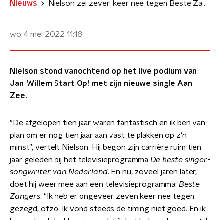
Nieuws
Nielson zei zeven keer nee tegen Beste Zangers
wo 4 mei 2022
11:18
Nielson stond vanochtend op het live podium van
Jan-Willem Start Op! met zijn nieuwe single Aan
Zee.
"De afgelopen tien jaar waren fantastisch en ik ben van
plan om er nog tien jaar aan vast te plakken op z'n
minst", vertelt Nielson. Hij begon zijn carrière ruim tien
jaar geleden bij het televisieprogramma
De beste singer-
songwriter van Nederland
. En nu, zoveel jaren later,
doet hij weer mee aan een televisieprogramma:
Beste
Zangers
. "Ik heb er ongeveer zeven keer nee tegen
gezegd, ofzo. Ik vond steeds de timing niet goed. En ik