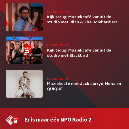
Livemuziek
Kijk terug: Muziekcafé vanuit de
studio met Rilan & The Bombardiers
Livemuziek
Kijk terug: Muziekcafé vanuit de
studio met Blackbird
Livemuziek
Muziekcafé met Jack Jarryd, Nona en
QUIQUE
Er is maar één NPO Radio 2