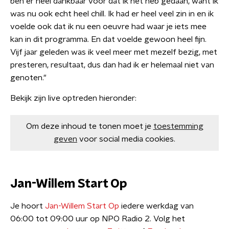
ben er heel dankbaar voor dat ik het heb gedaan, want ik
was nu ook echt heel chill. Ik had er heel veel zin in en ik
voelde ook dat ik nu een oeuvre had waar je iets mee
kan in dit programma. En dat voelde gewoon heel fijn.
Vijf jaar geleden was ik veel meer met mezelf bezig, met
presteren, resultaat, dus dan had ik er helemaal niet van
genoten."
Bekijk zijn live optreden hieronder:
Om deze inhoud te tonen moet je
toestemming
geven
voor social media cookies.
Jan-Willem Start Op
Je hoort
Jan-Willem Start Op
iedere werkdag van
06:00 tot 09:00 uur op NPO Radio 2. Volg het