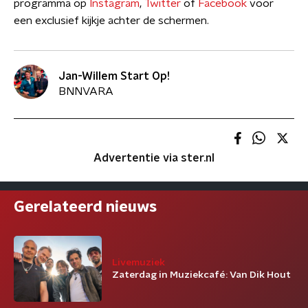
programma op
Instagram
,
Twitter
of
Facebook
voor
een exclusief kijkje achter de schermen.
Jan-Willem Start Op!
BNNVARA
Advertentie via ster.nl
Gerelateerd nieuws
Livemuziek
Zaterdag in Muziekcafé: Van Dik Hout