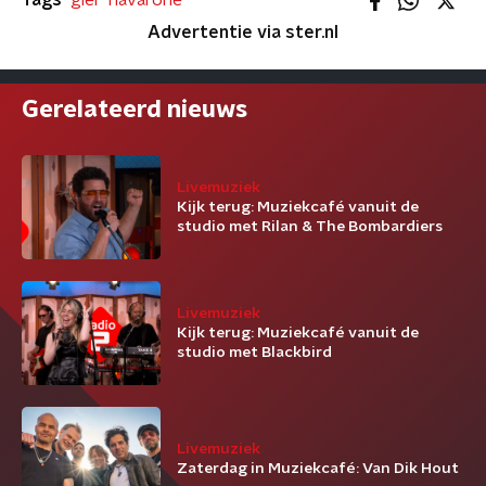
Tags
giel
navarone
Advertentie via ster.nl
Gerelateerd nieuws
Livemuziek
Kijk terug: Muziekcafé vanuit de
studio met Rilan & The Bombardiers
Livemuziek
Kijk terug: Muziekcafé vanuit de
studio met Blackbird
Livemuziek
Zaterdag in Muziekcafé: Van Dik Hout