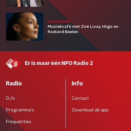
Livemuziek
Muziekcafé met Zoë Livay, Hiigo en
Roeland Beelen
Er is maar één NPO Radio 2
Radio
Info
DJ’s
Contact
Programma's
Download de app
Frequenties