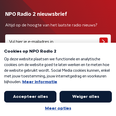
NPO Radio 2 nieuwsbrief
Altijd op de hoogte van het laatste radio nieuws?
Algemene voorwaarden
Privacybeleid
Cookiebeleid