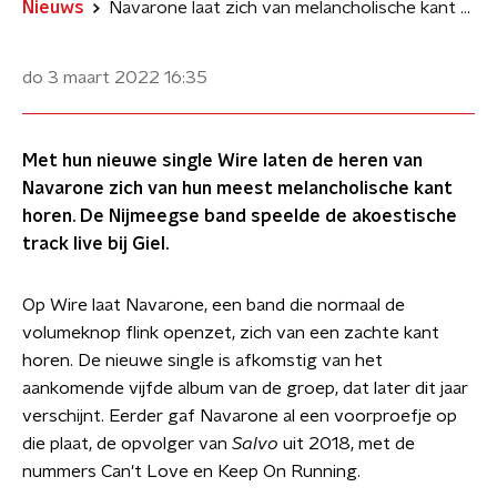
Nieuws
Navarone laat zich van melancholische kant horen met liveversie Wire bij Giel
do 3 maart 2022
16:35
Met hun nieuwe single Wire laten de heren van
Navarone zich van hun meest melancholische kant
horen. De Nijmeegse band speelde de akoestische
track live bij Giel.
Op Wire laat Navarone, een band die normaal de
volumeknop flink openzet, zich van een zachte kant
horen. De nieuwe single is afkomstig van het
aankomende vijfde album van de groep, dat later dit jaar
verschijnt. Eerder gaf Navarone al een voorproefje op
die plaat, de opvolger van
Salvo
uit 2018, met de
nummers Can't Love en Keep On Running.