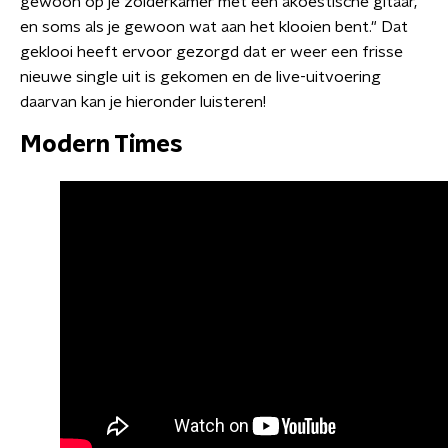
gewoon op je zolderkamer met een akoestische gitaar,
en soms als je gewoon wat aan het klooien bent." Dat
geklooi heeft ervoor gezorgd dat er weer een frisse
nieuwe single uit is gekomen en de live-uitvoering
daarvan kan je hieronder luisteren!
Modern Times