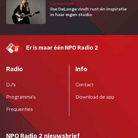
Livemuziek
Ilse DeLange vindt rust én inspiratie
in haar eigen studio
Er is maar één NPO Radio 2
Radio
Info
DJ’s
Contact
Programma's
Download de app
Frequenties
NPO Radio 2 nieuwsbrief