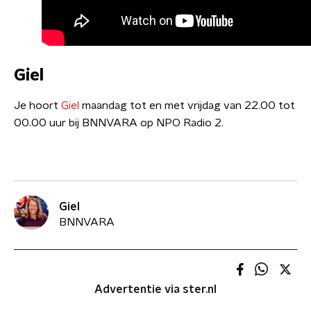
Giel
Je hoort
Giel
maandag tot en met vrijdag van 22.00 tot
00.00 uur bij BNNVARA op NPO Radio 2.
Giel
BNNVARA
Advertentie via ster.nl