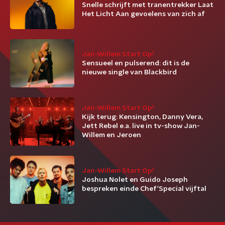
Snelle schrijft met tranentrekker Laat
Het Licht Aan gevoelens van zich af
Jan-Willem Start Op!
Sensueel en pulserend: dit is de
nieuwe single van Blackbird
Jan-Willem Start Op!
Kijk terug: Kensington, Danny Vera,
Jett Rebel e.a. live in tv-show Jan-
Willem en Jeroen
Jan-Willem Start Op!
Joshua Nolet en Guido Joseph
bespreken einde Chef'Special vijftal