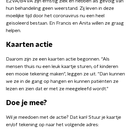
E2VA/B4VA zijn ernstig ziek en hebben als gevolg van
hun behandeling geen weerstand. Zij leven in deze
moeilijke tijd door het coronavirus nu een heel
geïsoleerd bestaan. En Francis en Anita willen ze graag
helpen.
Kaarten actie
Daarom zijn ze een kaarten actie begonnen. "Als
mensen thuis nu een leuk kaartje sturen, of kinderen
een mooie tekening maken", leggen ze uit. "Dan kunnen
we ze in de gang op hangen en kunnen patiënten ze
lezen en zien dat er met ze meegeleefd wordt."
Doe je mee?
Wil je meedoen met de actie? Dat kan! Stuur je kaartje
en/of tekening op naar het volgende adres: