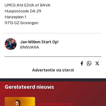
UMCG Afd E2VA of B4VA
Huispostcode DA 29
Hanzeplein 1
9713 GZ Groningen
Jan-Willem Start Op!
BNNVARA
Advertentie via ster.nl
Gerelateerd nieuws
Jan-Willem Start Op!