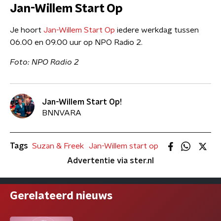
Jan-Willem Start Op
Je hoort
Jan-Willem Start Op
iedere werkdag tussen
06.00 en 09.00 uur op NPO Radio 2.
​Foto: NPO Radio 2
Jan-Willem Start Op!
BNNVARA
Tags
Suzan & Freek
Jan-Willem start op
Advertentie via ster.nl
Gerelateerd nieuws