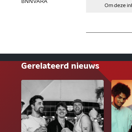
BNNVARA
Om deze in
Gerelateerd nieuws