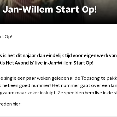
n Jan-Willem Start Op!
rt Op!
 is het dit najaar dan eindelijk tijd voor eigen werk v
Als Het Avond Is' live in Jan-Willem Start Op!
 single een paar weken geleden al de Topsong te pakk
is het een goed nummer! Het nummer gaat over een lang
zaam maar zeker insluipt. Ze speelden hem live in de s
eden hier: