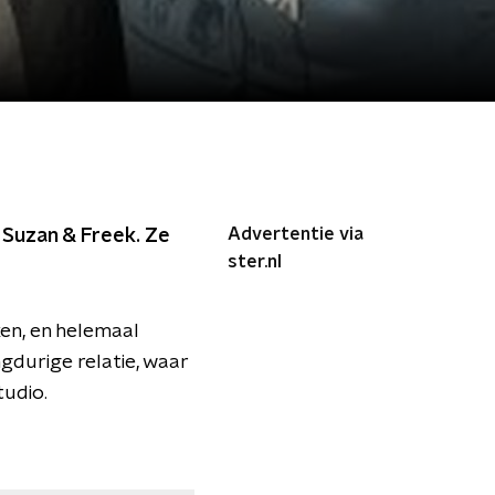
Advertentie via
an Suzan & Freek. Ze
ster.nl
en, en helemaal
durige relatie, waar
tudio.