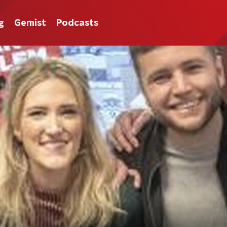
g
Gemist
Podcasts