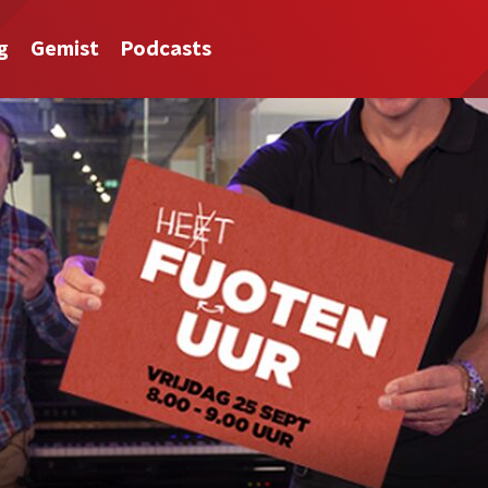
g
Gemist
Podcasts