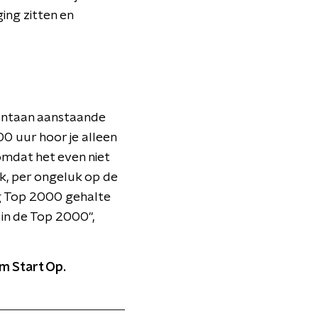
ing zitten en
pontaan aanstaande
00 uur hoor je alleen
mdat het even niet
jk, per ongeluk op de
oog Top 2000 gehalte
 in de Top 2000",
em Start Op.