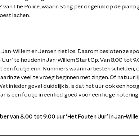
 van The Police, waarin Sting per ongeluk op de piano g
oest lachen.
 Jan-Willem en Jeroen niet los. Daarom besloten ze s
 Uur' te houden in Jan-Willem Start Op. Van 8.00 tot 9.
en foutje erin. Nummers waarin artiesten schelden, o
waarin ze veel te vroeg beginnen met zingen. Of natuurli
Wat in ieder geval duidelijk is, is dat het uur ook een h
aar is een foutje in een lied goed voor een hoge notering
er van 8.00 tot 9.00 uur 'Het Fouten Uur' in Jan-Will