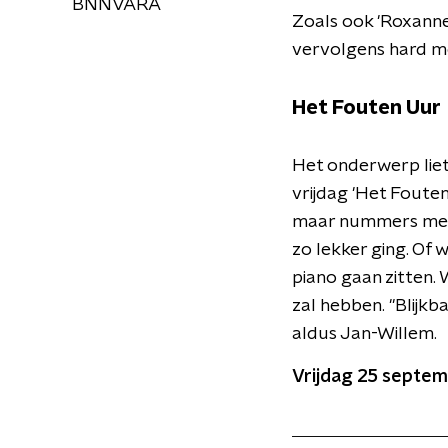
BNNVARA
Zoals ook 'Roxanne'
vervolgens hard m
Het Fouten Uur
Het onderwerp liet
vrijdag 'Het Fouten
maar nummers met e
zo lekker ging. Of 
piano gaan zitten. 
zal hebben. "Blijkb
aldus Jan-Willem.
Vrijdag 25 septemb