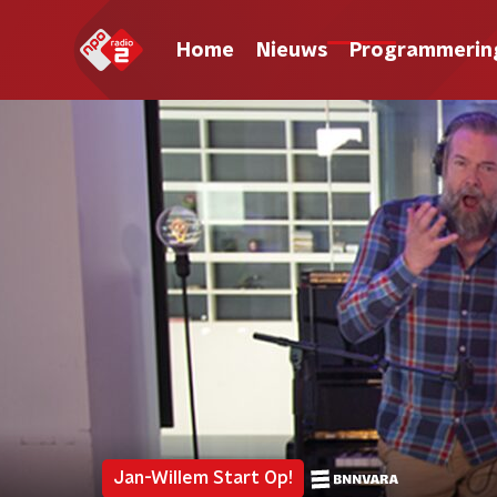
Home
Nieuws
Programmerin
Jan-Willem Start Op!