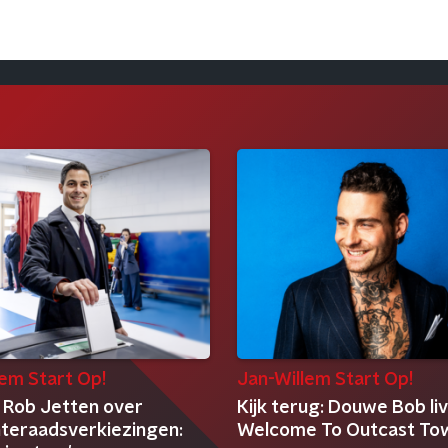
lem Start Op!
Jan-Willem Start Op!
 Rob Jetten over
Kijk terug: Douwe Bob li
eraadsverkiezingen:
Welcome To Outcast To