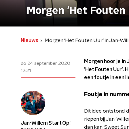
Morgen 'Het Fouten 
Nieuws
Morgen 'Het Fouten Uur' in Jan-Wil
Morgen hoor je in 
do 24 september 2020
'Het Fouten Uur'. 
12:21
een foutje in een 
Foutje in numm
Dit idee ontstond 
riepen bij Jan-Wille
Jan-Willem Start Op!
dan kan 'Sweet Suns