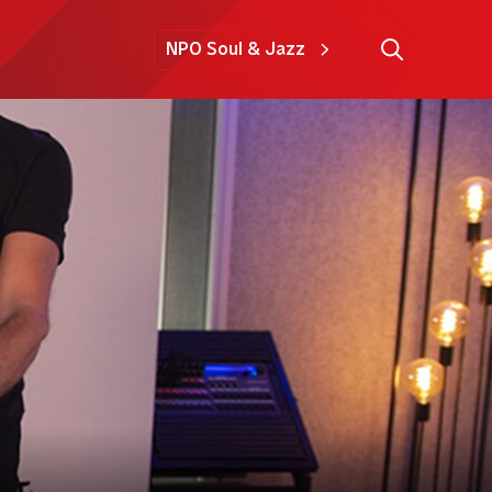
NPO Soul & Jazz