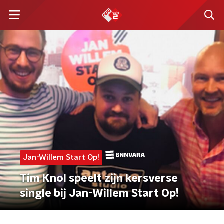
Jan-Willem Start Op!
Tim Knol speelt zijn kersverse
single bij Jan-Willem Start Op!