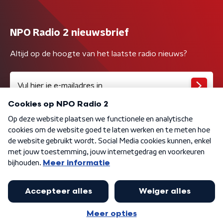
NPO Radio 2 nieuwsbrief
Altijd op de hoogte van het laatste radio nieuws?
Algemene voorwaarden
Privacybeleid
Cookiebeleid