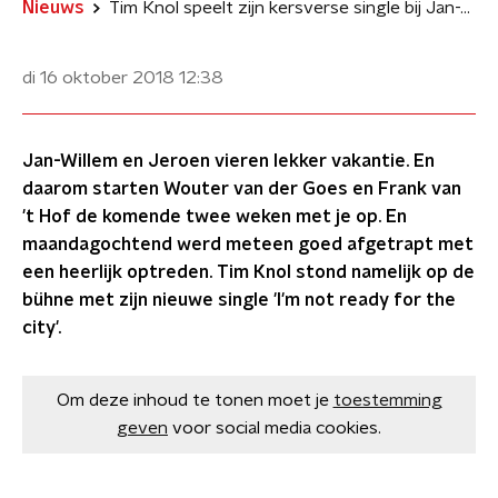
Nieuws
Tim Knol speelt zijn kersverse single bij Jan-Willem Start Op!
di 16 oktober 2018
12:38
Jan-Willem en Jeroen vieren lekker vakantie. En
daarom starten Wouter van der Goes en Frank van
't Hof de komende twee weken met je op. En
maandagochtend werd meteen goed afgetrapt met
een heerlijk optreden. Tim Knol stond namelijk op de
bühne met zijn nieuwe single 'I'm not ready for the
city'.
Om deze inhoud te tonen moet je
toestemming
geven
voor social media cookies.