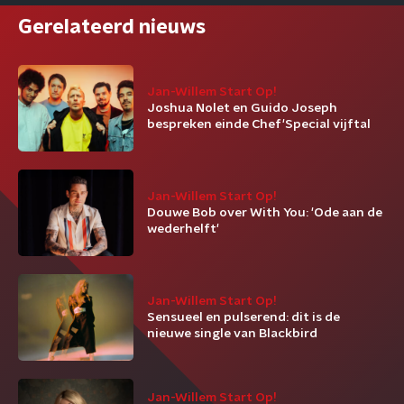
Gerelateerd nieuws
Jan-Willem Start Op!
Joshua Nolet en Guido Joseph
bespreken einde Chef'Special vijftal
Jan-Willem Start Op!
Douwe Bob over With You: 'Ode aan de
wederhelft'
Jan-Willem Start Op!
Sensueel en pulserend: dit is de
nieuwe single van Blackbird
Jan-Willem Start Op!