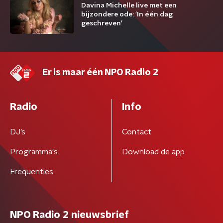
Davina Michelle live met een
bijzondere ode: 'In één dag
geschreven'
Er is maar één NPO Radio 2
Radio
Info
DJ’s
Contact
Programma's
Download de app
Frequenties
NPO Radio 2 nieuwsbrief