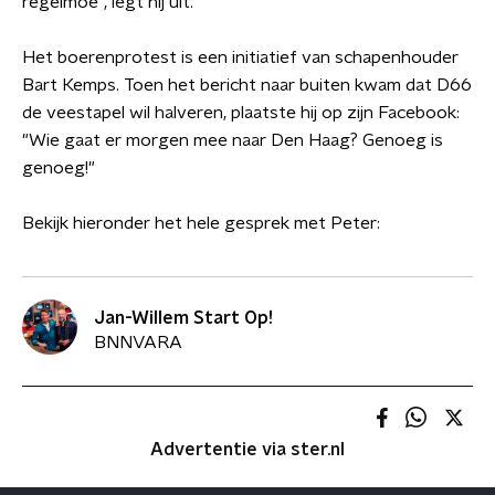
regelmoe", legt hij uit.
Het boerenprotest is een initiatief van schapenhouder
Bart Kemps. Toen het bericht naar buiten kwam dat D66
de veestapel wil halveren, plaatste hij op zijn Facebook:
"Wie gaat er morgen mee naar Den Haag? Genoeg is
genoeg!"
​Bekijk hieronder het hele gesprek met Peter:
Jan-Willem Start Op!
BNNVARA
Advertentie via ster.nl