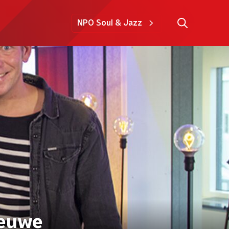
NPO Soul & Jazz
ieuwe