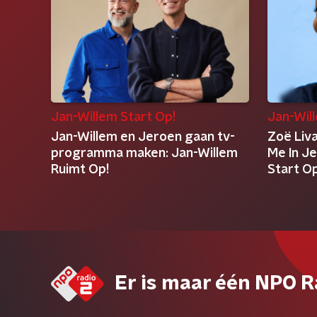
Jan-Willem Start Op!
Jan-Wil
Jan-Willem en Jeroen gaan tv-
Zoë Liva
programma maken: Jan-Willem
Me In J
Ruimt Op!
Start Op
Er is maar één NPO R