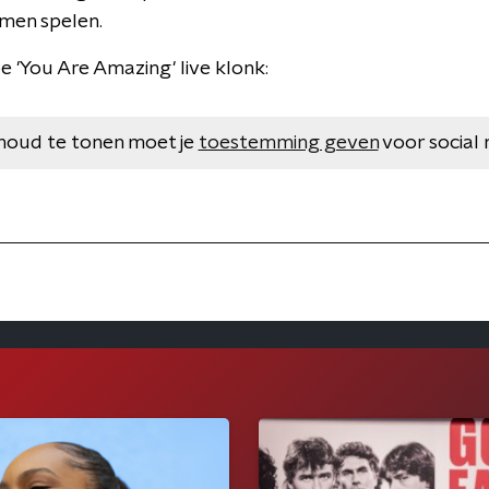
omen spelen.
 'You Are Amazing' live klonk:
houd te tonen moet je
toestemming geven
voor social 