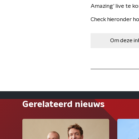
Amazing' live te k
Check hieronder hoe
Om deze in
Gerelateerd nieuws