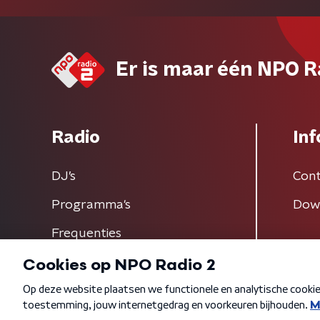
Er is maar één NPO R
Radio
Inf
DJ’s
Cont
Programma's
Dow
Frequenties
Algemene voorwaarden
Privacybeleid