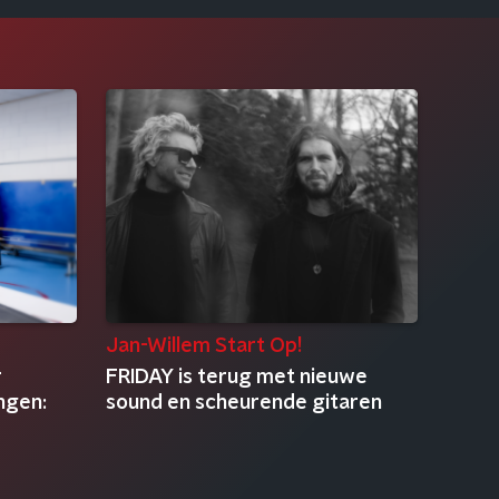
Jan-Willem Start Op!
r
FRIDAY is terug met nieuwe
ngen:
sound en scheurende gitaren