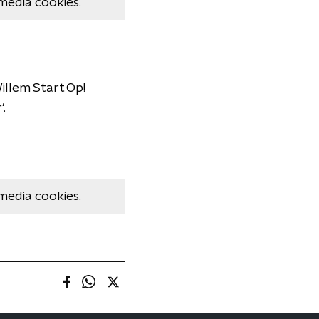
media cookies.
illem Start Op!
'.
media cookies.