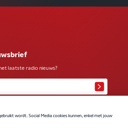
uwsbrief
het laatste radio nieuws?
Cookiebeleid