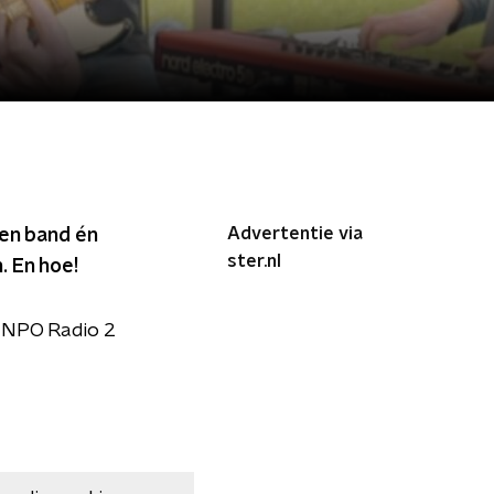
Advertentie via
een band én
ster.nl
. En hoe!
 NPO Radio 2