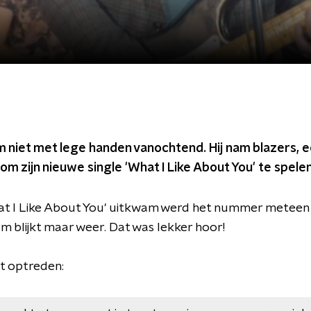
m niet met lege handen vanochtend. Hij nam blazers, 
 zijn nieuwe single 'What I Like About You' te spelen
at I Like About You' uitkwam werd het nummer meteen
 blijkt maar weer. Dat was lekker hoor!
t optreden: