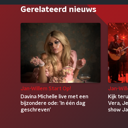
Gerelateerd nieuws
Jan-Willem Start Op!
Jan-Wil
Davina Michelle live met een
Kijk ter
bijzondere ode: 'In één dag
Vera, Jet
geschreven'
show Ja