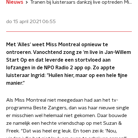
Nieuws
Tranen bij luisteraars dankzij live optreden Miss Montreal
do 15 april 2021
06:55
Met 'Alles' weet Miss Montreal opnieuw te
ontroeren. Vanochtend zong ze 'm live in Jan-Willem
Start Op en dat leverde een stortvloed aan
lofzangen in de NPO Radio 2 app op. Zo appte
luisteraar Ingrid: "Huilen hier, maar op een hele fijne
manier."
Als Miss Montreal niet meegedaan had aan het tv-
programma Beste Zangers, dan was haar nieuwe single
er misschien wel helemaal niet gekomen. Daar bouwde
ze namelijk een hechte vriendschap op met Suzan &
Freek. "Dat was heel erg leuk. En toen zei ik: 'Nou,