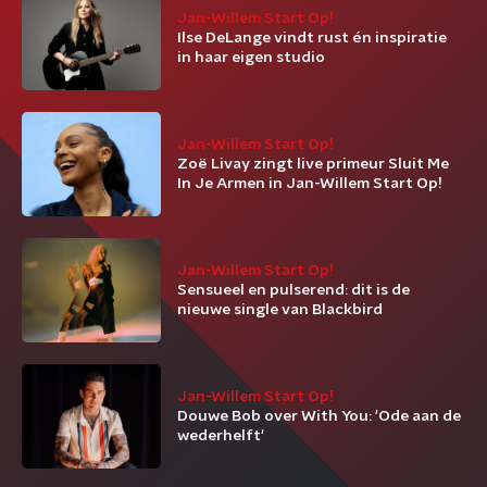
Jan-Willem Start Op!
Ilse DeLange vindt rust én inspiratie
in haar eigen studio
Jan-Willem Start Op!
Zoë Livay zingt live primeur Sluit Me
In Je Armen in Jan-Willem Start Op!
Jan-Willem Start Op!
Sensueel en pulserend: dit is de
nieuwe single van Blackbird
Jan-Willem Start Op!
Douwe Bob over With You: 'Ode aan de
wederhelft'