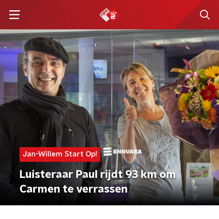
Jan-Willem Start Op!
Luisteraar Paul rijdt 93 km om
Carmen te verrassen