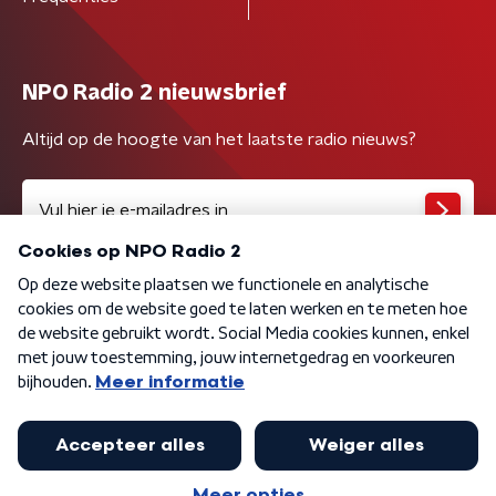
NPO Radio 2 nieuwsbrief
Altijd op de hoogte van het laatste radio nieuws?
Algemene voorwaarden
Privacybeleid
Cookiebeleid