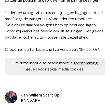
datzelfde podium te gebruiken om je pijn te bezingen."
"Iedereen draagt zijn kruis en zijn eigen bagage met zich
mee", legt de zanger uit. Voor iedereen resoneert
'Soldier On' daarom volgens hem op heel veel lagen.
"Voor mij werkt het helend om dit te zingen. Het gevoel
dat dat er ook mag zijn, tussen alle gezelligheid."
Check hier de fantastische live versie van 'Soldier On':
Om deze inhoud te tonen moet je
toestemming
geven
voor social media cookies.
Jan-Willem Start Op!
BNNVARA