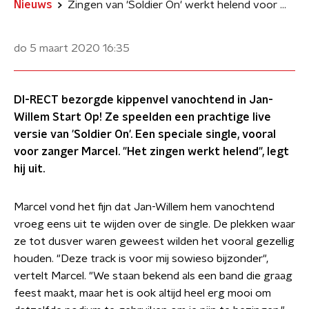
Nieuws
Zingen van 'Soldier On' werkt helend voor Marcel van DI-RECT
do 5 maart 2020
16:35
DI-RECT bezorgde kippenvel vanochtend in Jan-
Willem Start Op! Ze speelden een prachtige live
versie van 'Soldier On'. Een speciale single, vooral
voor zanger Marcel. "Het zingen werkt helend", legt
hij uit.
Marcel vond het fijn dat Jan-Willem hem vanochtend
vroeg eens uit te wijden over de single. De plekken waar
ze tot dusver waren geweest wilden het vooral gezellig
houden. "Deze track is voor mij sowieso bijzonder",
vertelt Marcel. "We staan bekend als een band die graag
feest maakt, maar het is ook altijd heel erg mooi om