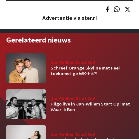
Advertentie via ster.nl
Gerelateerd nieuws
Jan-Willem Start Op!
Schreef Orange Skyline met Feel
toekomstige WK-hit?!
Jan-Willem Start Op!
Hiigo live in Jan-Willem Start Op! met
Waar Ik Ben
Jan-Willem Start Op!