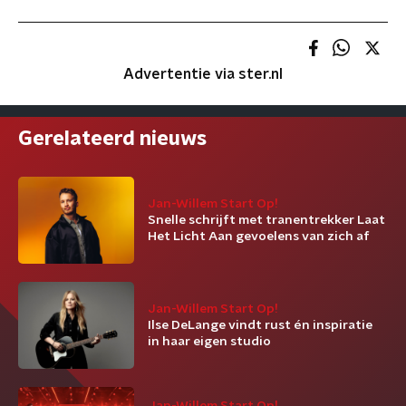
Advertentie via ster.nl
Gerelateerd nieuws
Jan-Willem Start Op!
Snelle schrijft met tranentrekker Laat
Het Licht Aan gevoelens van zich af
Jan-Willem Start Op!
Ilse DeLange vindt rust én inspiratie
in haar eigen studio