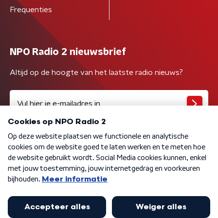
Frequenties
NPO Radio 2 nieuwsbrief
Altijd op de hoogte van het laatste radio nieuws?
Algemene voorwaarden
Privacybeleid
Cookiebeleid