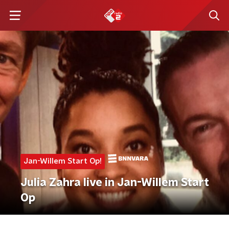
Jan-Willem Start Op!
Julia Zahra live in Jan-Willem Start
Op