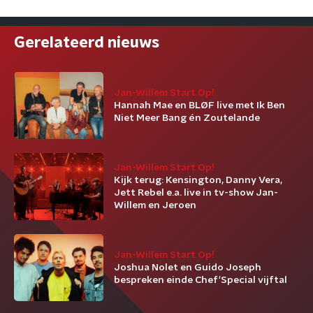
Gerelateerd nieuws
Jan-Willem Start Op!
Hannah Mae en BLØF live met Ik Ben
Niet Meer Bang én Zoutelande
Jan-Willem Start Op!
Kijk terug: Kensington, Danny Vera,
Jett Rebel e.a. live in tv-show Jan-
Willem en Jeroen
Jan-Willem Start Op!
Joshua Nolet en Guido Joseph
bespreken einde Chef'Special vijftal