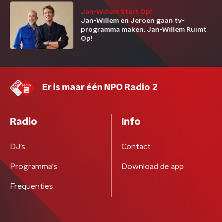
Jan-Willem Start Op!
Jan-Willem en Jeroen gaan tv-
programma maken: Jan-Willem Ruimt
Op!
Er is maar één NPO Radio 2
Radio
Info
DJ’s
Contact
Programma's
Download de app
Frequenties