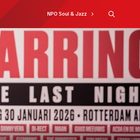
NPO Soul & Jazz