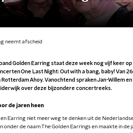
ing neemt afscheid
band Golden Earring staat deze week nog vijf keer op
certen One Last Night: Out with a bang, baby! Van 26
 in Rotterdam Ahoy. Vanochtend spraken Jan-Willem e
derwijk over deze bijzondere concertreeks.
oor de jaren heen
olden Earring niet meer weg te denken uit de Nederland
 onder de naam The Golden Earrings en maakte in de j