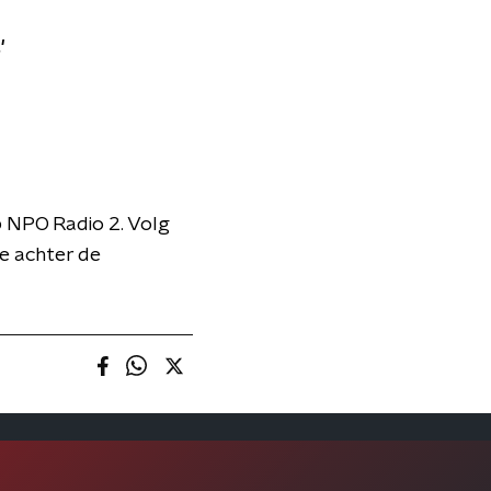
'
p NPO Radio 2. Volg
je achter de