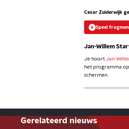
Cesar Zuiderwijk ge
Speel fragmen
Jan-Willem Star
Je hoort
Jan-Wille
het programma o
schermen.
Gerelateerd nieuws