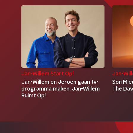
Jan-Willem Start Op!
Jan-Wil
Jan-Willem en Jeroen gaan tv-
Son Mie
programma maken: Jan-Willem
The Da
Ruimt Op!