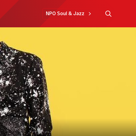
NPO Soul & Jazz