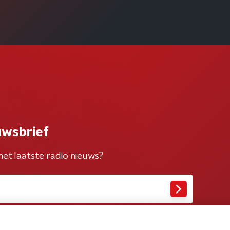
uwsbrief
het laatste radio nieuws?