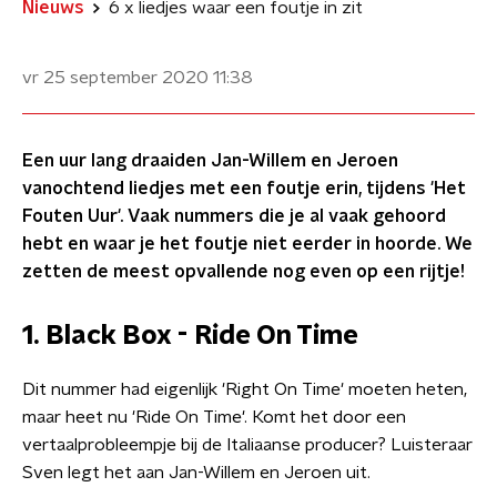
Nieuws
6 x liedjes waar een foutje in zit
vr 25 september 2020
11:38
Een uur lang draaiden Jan-Willem en Jeroen
vanochtend liedjes met een foutje erin, tijdens 'Het
Fouten Uur'. Vaak nummers die je al vaak gehoord
hebt en waar je het foutje niet eerder in hoorde. We
zetten de meest opvallende nog even op een rijtje!
1. Black Box - Ride On Time
Dit nummer had eigenlijk 'Right On Time' moeten heten,
maar heet nu 'Ride On Time'. Komt het door een
vertaalprobleempje bij de Italiaanse producer? Luisteraar
Sven legt het aan Jan-Willem en Jeroen uit.