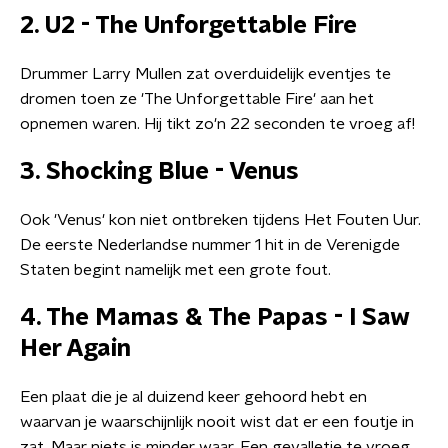
2. U2 - The Unforgettable Fire
Drummer Larry Mullen zat overduidelijk eventjes te
dromen toen ze 'The Unforgettable Fire' aan het
opnemen waren. Hij tikt zo'n 22 seconden te vroeg af!
3. Shocking Blue - Venus
Ook 'Venus' kon niet ontbreken tijdens Het Fouten Uur.
De eerste Nederlandse nummer 1 hit in de Verenigde
Staten begint namelijk met een grote fout.
4. The Mamas & The Papas - I Saw
Her Again
Een plaat die je al duizend keer gehoord hebt en
waarvan je waarschijnlijk nooit wist dat er een foutje in
zat. Maar niets is minder waar. Een gevalletje te vroeg