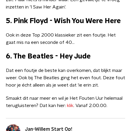
inzetten in 'I Saw Her Again'.
5. Pink Floyd - Wish You Were Here
Ook in deze Top 2000 klassieker zit een foutje. Het
gaat mis na een seconde of 40...
6. The Beatles - Hey Jude
Dat een foutje de beste kan overkomen, dat blijkt maar
weer. Ook bij The Beatles ging het even fout. Deze fout
hoor je écht alleen als je weet dat 'ie erin zit.
Smaakt dit naar meer en wil je Het Fouten Uur helemaal
terugluisteren? Dat kan hier:
klik
. Vanaf 2.00.00.
Jan-Willem Start Op!