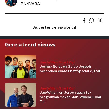
BNNVARA
Advertentie via ster.nl
Gerelateerd nieuws
Jan-Willem Start Op!
Joshua Nolet en Guido Joseph
bespreken einde Chef'Special vijftal
Jan-Willem Start Op!
Jan-Willem en Jeroen gaan tv-
programma maken: Jan-Willem Ruimt
Op!