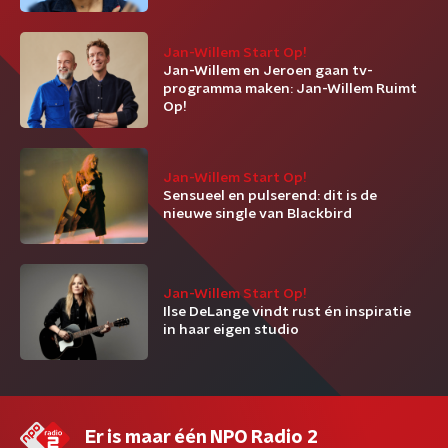
Jan-Willem Start Op!
Jan-Willem en Jeroen gaan tv-
programma maken: Jan-Willem Ruimt
Op!
Jan-Willem Start Op!
Sensueel en pulserend: dit is de
nieuwe single van Blackbird
Jan-Willem Start Op!
Ilse DeLange vindt rust én inspiratie
in haar eigen studio
Er is maar één NPO Radio 2