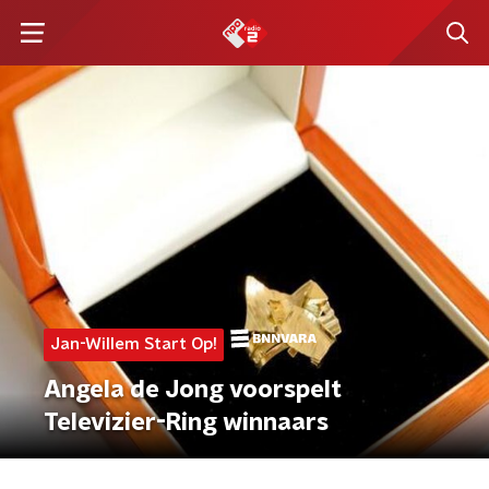
Jan-Willem Start Op!
Angela de Jong voorspelt
Televizier-Ring winnaars