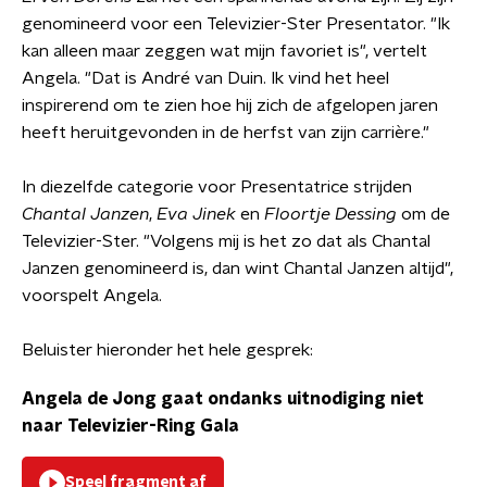
genomineerd voor een Televizier-Ster Presentator. "Ik
kan alleen maar zeggen wat mijn favoriet is", vertelt
Angela. "Dat is André van Duin. Ik vind het heel
inspirerend om te zien hoe hij zich de afgelopen jaren
heeft heruitgevonden in de herfst van zijn carrière."
In diezelfde categorie voor Presentatrice strijden
Chantal Janzen
,
Eva Jinek
en
Floortje Dessing
om de
Televizier-Ster. "Volgens mij is het zo dat als Chantal
Janzen genomineerd is, dan wint Chantal Janzen altijd",
voorspelt Angela.
Beluister hieronder het hele gesprek:
Angela de Jong gaat ondanks uitnodiging niet
naar Televizier-Ring Gala
Speel fragment af