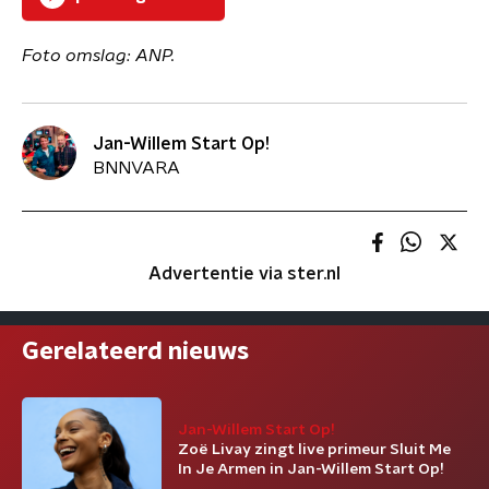
Foto omslag: ANP.
Jan-Willem Start Op!
BNNVARA
Advertentie via ster.nl
Gerelateerd nieuws
Jan-Willem Start Op!
Zoë Livay zingt live primeur Sluit Me
In Je Armen in Jan-Willem Start Op!