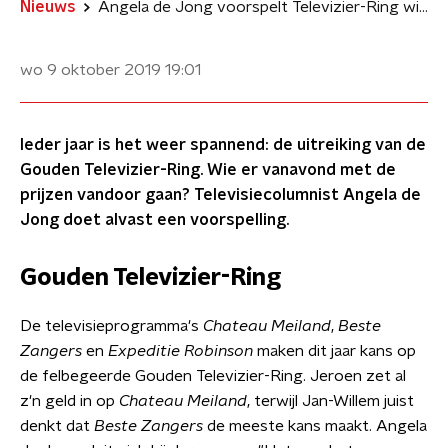
Nieuws
Angela de Jong voorspelt Televizier-Ring winnaars
wo 9 oktober 2019
19:01
Ieder jaar is het weer spannend: de uitreiking van de
Gouden Televizier-Ring. Wie er vanavond met de
prijzen vandoor gaan? Televisiecolumnist Angela de
Jong doet alvast een voorspelling.
Gouden Televizier-Ring
De televisieprogramma's
Chateau Meiland
,
Beste
Zangers
en
Expeditie Robinson
maken dit jaar kans op
de felbegeerde Gouden Televizier-Ring. Jeroen zet al
z'n geld in op
Chateau Meiland
, terwijl Jan-Willem juist
denkt dat
Beste Zangers
de meeste kans maakt. Angela