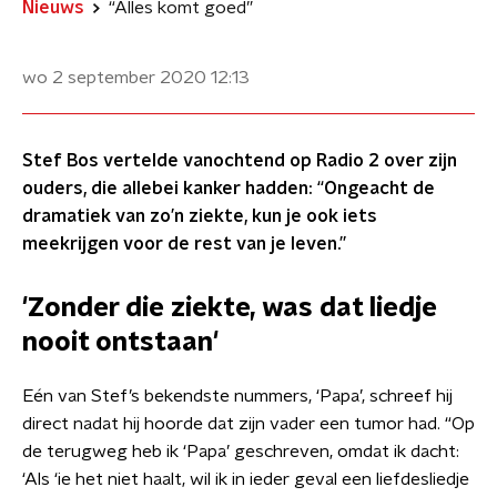
Nieuws
“Alles komt goed”
wo 2 september 2020
12:13
Stef Bos vertelde vanochtend op Radio 2 over zijn
ouders, die allebei kanker hadden: “Ongeacht de
dramatiek van zo’n ziekte, kun je ook iets
meekrijgen voor de rest van je leven.”
'Zonder die ziekte, was dat liedje
nooit ontstaan'
Eén van Stef’s bekendste nummers, ‘Papa’, schreef hij
direct nadat hij hoorde dat zijn vader een tumor had. “Op
de terugweg heb ik ‘Papa’ geschreven, omdat ik dacht:
‘Als ‘ie het niet haalt, wil ik in ieder geval een liefdesliedje