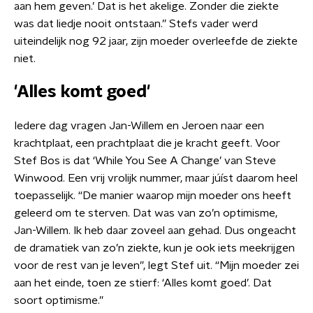
aan hem geven.’ Dat is het akelige. Zonder die ziekte
was dat liedje nooit ontstaan.” Stefs vader werd
uiteindelijk nog 92 jaar, zijn moeder overleefde de ziekte
niet.
'Alles komt goed'
Iedere dag vragen Jan-Willem en Jeroen naar een
krachtplaat, een prachtplaat die je kracht geeft. Voor
Stef Bos is dat ‘While You See A Change’ van Steve
Winwood. Een vrij vrolijk nummer, maar júíst daarom heel
toepasselijk. “De manier waarop mijn moeder ons heeft
geleerd om te sterven. Dat was van zo’n optimisme,
Jan-Willem. Ik heb daar zoveel aan gehad. Dus ongeacht
de dramatiek van zo’n ziekte, kun je ook iets meekrijgen
voor de rest van je leven”, legt Stef uit. “Mijn moeder zei
aan het einde, toen ze stierf: ‘Alles komt goed’. Dat
soort optimisme.”