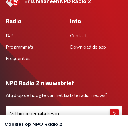
Er is maar één NPO Radio 2
Radio
Info
DJ’s
Contact
Programma's
Download de app
Frequenties
NPO Radio 2 nieuwsbrief
Altijd op de hoogte van het laatste radio nieuws?