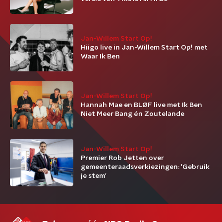
Jan-Willem Start Op!
Hiigo live in Jan-Willem Start Op! met
Waar Ik Ben
Jan-Willem Start Op!
Hannah Mae en BLØF live met Ik Ben
Niet Meer Bang én Zoutelande
Jan-Willem Start Op!
Premier Rob Jetten over
gemeenteraadsverkiezingen: 'Gebruik
je stem'