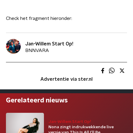
Check het fragment hieronder:
Jan-Willem Start Op!
BNNVARA
Advertentie via ster.nl
Gerelateerd nieuws
Jan-Willem Start Op!
Nona zingt indrukwekkende live
versie van This Is All I'll Be