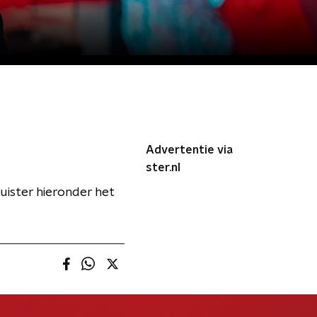
Advertentie via
ster.nl
luister hieronder het