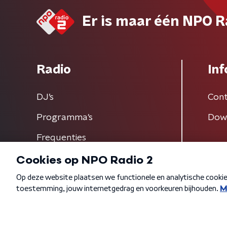
Er is maar één NPO R
Radio
Inf
DJ’s
Cont
Programma's
Dow
Frequenties
Algemene voorwaarden
Privacybeleid