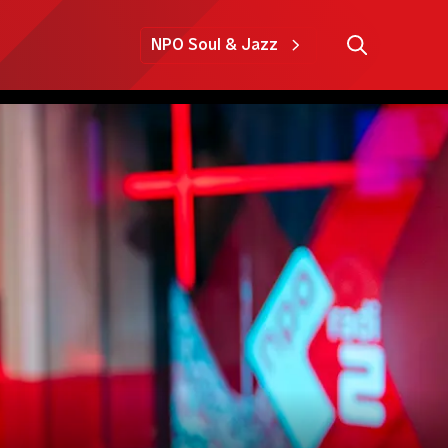
NPO Soul & Jazz