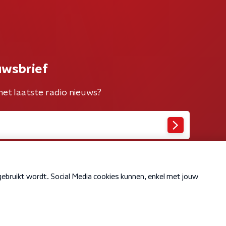
uwsbrief
het laatste radio nieuws?
Cookiebeleid