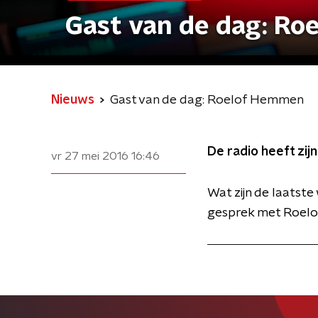
Gast van de dag: R
Nieuws
Gast van de dag: Roelof Hemmen
De radio heeft zijn
vr 27 mei 2016
16:46
Wat zijn de laatste
gesprek met Roelo