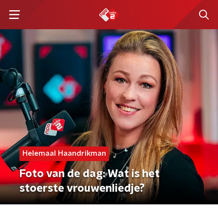
Helemaal Haandrikman
Foto van de dag: Wat is het
stoerste vrouwenliedje?