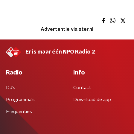
Advertentie via ster.nl
Er is maar één NPO Radio 2
Radio
Info
DJ’s
Contact
Programma's
Download de app
Frequenties