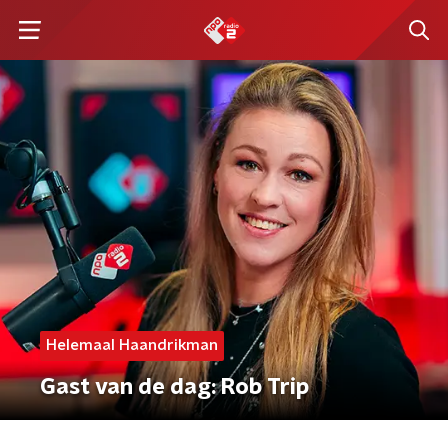
Helemaal Haandrikman
Gast van de dag: Rob Trip