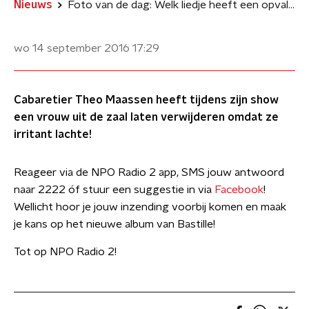
Nieuws
Foto van de dag: Welk liedje heeft een opvallende lach?
wo 14 september 2016
17:29
Cabaretier Theo Maassen heeft tijdens zijn show
een vrouw uit de zaal laten verwijderen omdat ze
irritant lachte!
Reageer via de NPO Radio 2 app, SMS jouw antwoord
naar 2222 óf stuur een suggestie in via
Facebook
!
Wellicht hoor je jouw inzending voorbij komen en maak
je kans op het nieuwe album van Bastille!
Tot op NPO Radio 2!