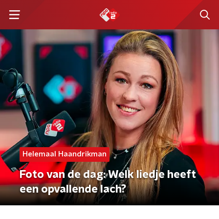
Helemaal Haandrikman
Foto van de dag: Welk liedje heeft
een opvallende lach?