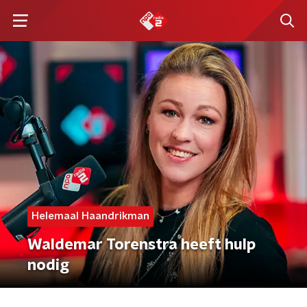
Helemaal Haandrikman
Waldemar Torenstra heeft hulp
nodig