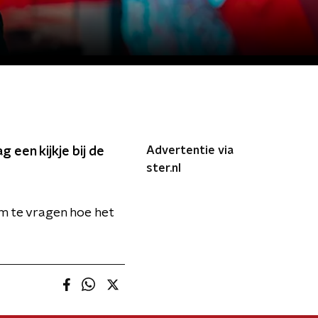
Advertentie via
g een kijkje bij de
ster.nl
om te vragen hoe het