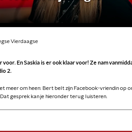
meegse Vierdaagse
r voor. En Saskia is er ook klaar voor! Ze nam vanmidda
io 2.
niet meer om heen: Bert belt zijn Facebook-vriendin op 
. Dat gesprek kan je hieronder terug luisteren.