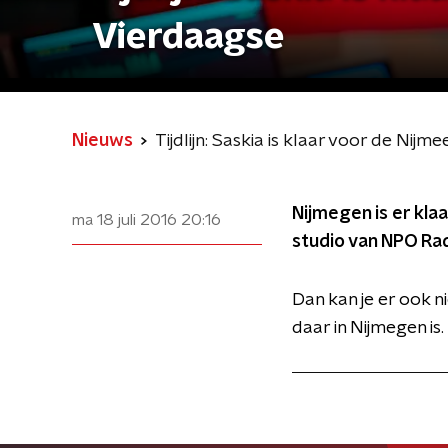
Vierdaagse
Nieuws
Tijdlijn: Saskia is klaar voor de Nij
Nijmegen is er klaa
ma 18 juli 2016
20:16
studio van NPO Rad
Dan kan je er ook 
daar in Nijmegen is