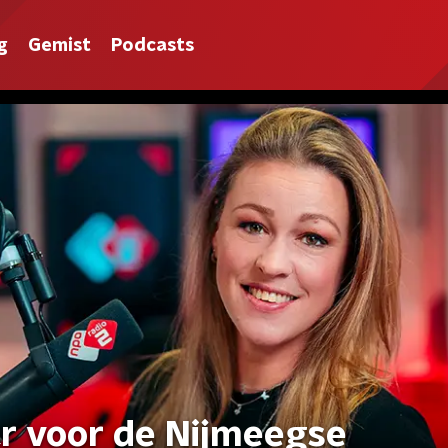
g
Gemist
Podcasts
laar voor de Nijmeegse