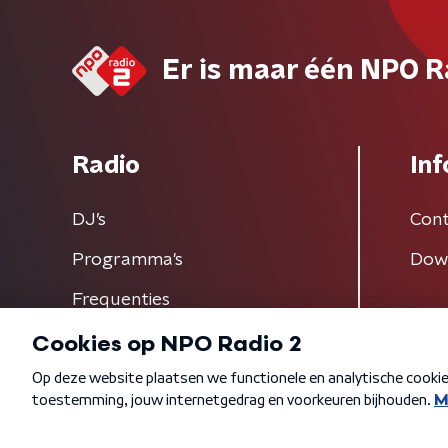
Er is maar één NPO R
Radio
Inf
DJ’s
Cont
Programma's
Dow
Frequenties
Algemene voorwaarden
Privacybeleid