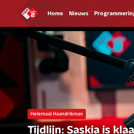
Home
Nieuws
Programmerin
Helemaal Haandrikman
Tijdlijn: Saskia is k