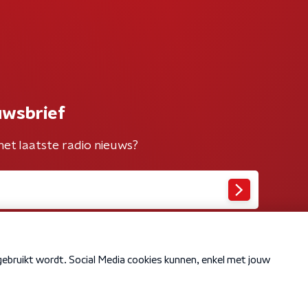
uwsbrief
het laatste radio nieuws?
Cookiebeleid