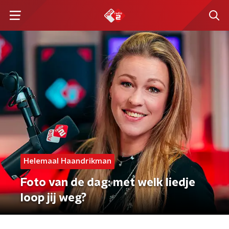
Helemaal Haandrikman
Foto van de dag: met welk liedje
loop jij weg?