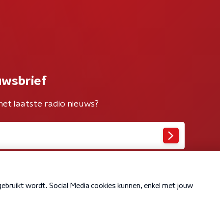
uwsbrief
het laatste radio nieuws?
Cookiebeleid