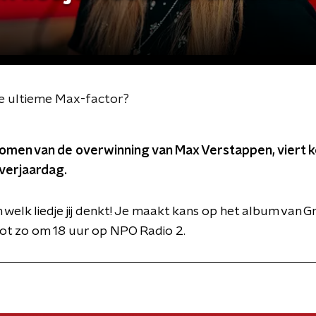
de ultieme Max-factor?
jkomen van de overwinning van Max Verstappen, viert 
verjaardag.
welk liedje jij denkt! Je maakt kans op het album van 
ot zo om 18 uur op NPO Radio 2.