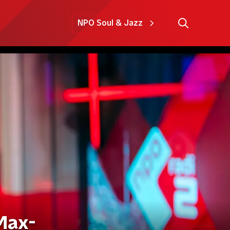
NPO Soul & Jazz
Max-