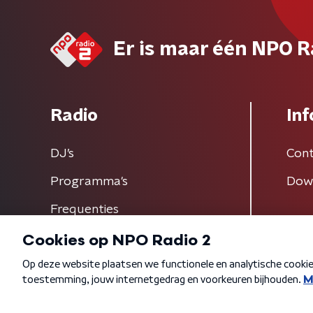
Er is maar één NPO R
Radio
Inf
DJ’s
Cont
Programma's
Dow
Frequenties
Algemene voorwaarden
Privacybeleid