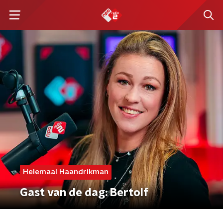
Helemaal Haandrikman
Gast van de dag: Bertolf