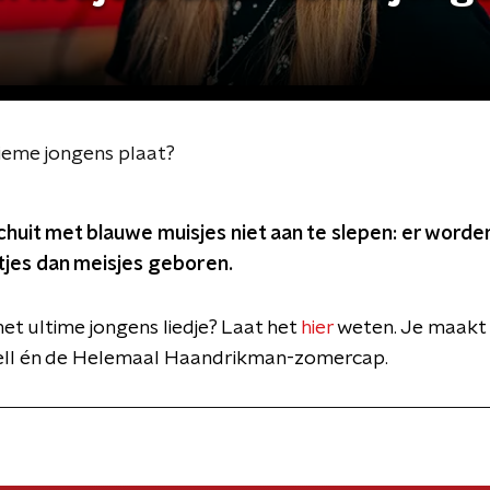
ltieme jongens plaat?
chuit met blauwe muisjes niet aan te slepen: er worden
tjes dan meisjes geboren.
het ultime jongens liedje? Laat het
hier
weten. Je maakt 
ll én de Helemaal Haandrikman-zomercap.