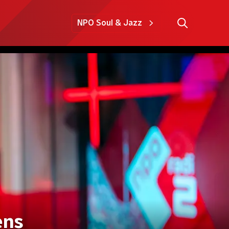
NPO Soul & Jazz
ens