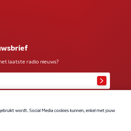
uwsbrief
het laatste radio nieuws?
Cookiebeleid