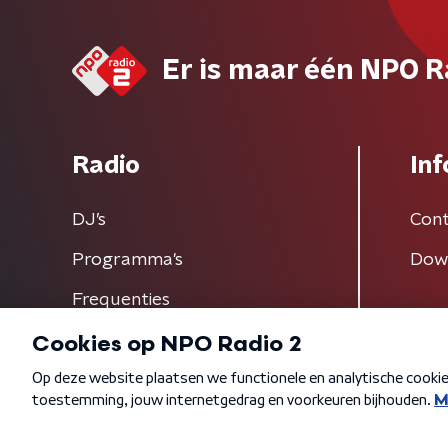
Er is maar één NPO R
Radio
Inf
DJ’s
Cont
Programma's
Dow
Frequenties
Algemene voorwaarden
Privacybeleid