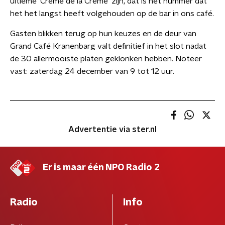
ultieme ‘Crème de la Crème’ zijn, dat is het nummer dat
het het langst heeft volgehouden op de bar in ons café.
Gasten blikken terug op hun keuzes en de deur van
Grand Café Kranenbarg valt definitief in het slot nadat
de 30 allermooiste platen geklonken hebben. Noteer
vast: zaterdag 24 december van 9 tot 12 uur.
Advertentie via ster.nl
Er is maar één NPO Radio 2
Radio
Info