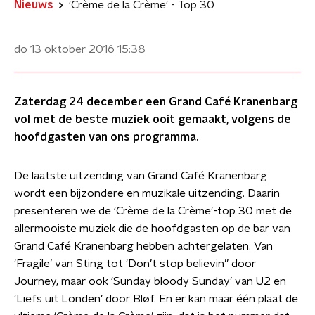
Nieuws
'Crème de la Crème' - Top 30
do 13 oktober 2016
15:38
Zaterdag 24 december een Grand Café Kranenbarg
vol met de beste muziek ooit gemaakt, volgens de
hoofdgasten van ons programma.
De laatste uitzending van Grand Café Kranenbarg
wordt een bijzondere en muzikale uitzending. Daarin
presenteren we de ‘Crème de la Crème’-top 30 met de
allermooiste muziek die de hoofdgasten op de bar van
Grand Café Kranenbarg hebben achtergelaten. Van
‘Fragile’ van Sting tot ‘Don’t stop believin’’ door
Journey, maar ook ‘Sunday bloody Sunday’ van U2 en
‘Liefs uit Londen’ door Bløf. En er kan maar één plaat de