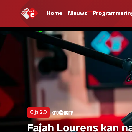
Home
Nieuws
Programmerin
Gijs 2.0
Fajah Lourens kan n