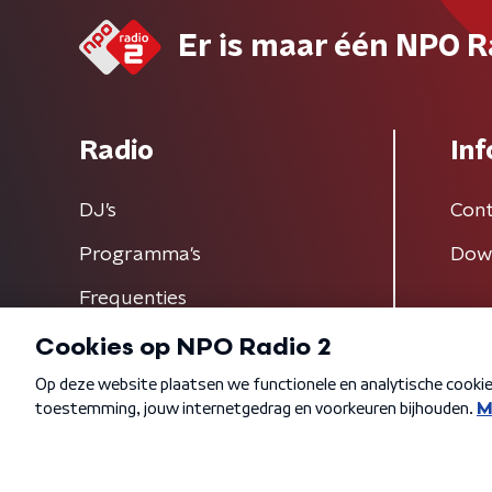
Er is maar één NPO R
Radio
Inf
DJ’s
Cont
Programma's
Dow
Frequenties
Algemene voorwaarden
Privacybeleid