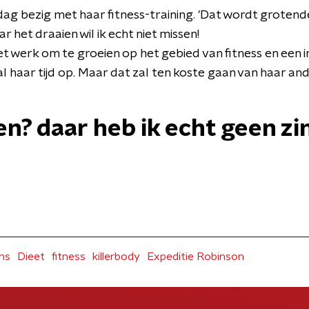
e dag bezig met haar fitness-training. 'Dat wordt groten
 het draaien wil ik echt niet missen!
et werk om te groeien op het gebied van fitness en een 
al haar tijd op. Maar dat zal ten koste gaan van haar and
n? daar heb ik echt geen zin
ens
Dieet
fitness
killerbody
Expeditie Robinson