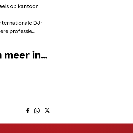
deels op kantoor
internationale DJ-
ere professie...
 meer in...