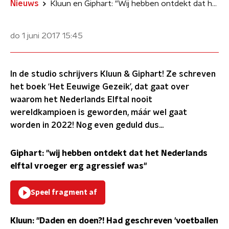
Nieuws
Kluun en Giphart: "Wij hebben ontdekt dat het Nederlands elftal vroeger erg agressief was"
do 1 juni 2017
15:45
In de studio schrijvers Kluun & Giphart! Ze schreven
het boek ‘Het Eeuwige Gezeik’, dat gaat over
waarom het Nederlands Elftal nooit
wereldkampioen is geworden, máár wel gaat
worden in 2022! Nog even geduld dus...
Giphart: "wij hebben ontdekt dat het Nederlands
elftal vroeger erg agressief was"
Speel fragment af
Kluun: "Daden en doen?! Had geschreven 'voetballen