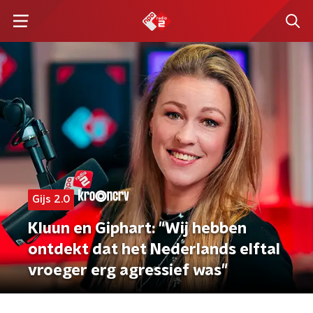
Gijs 2.0
Kluun en Giphart: "Wij hebben
ontdekt dat het Nederlands elftal
vroeger erg agressief was"