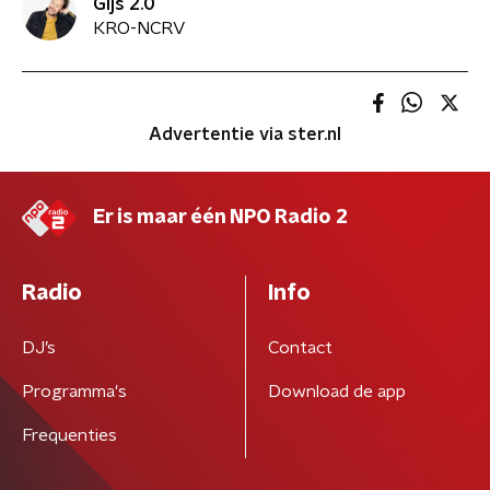
Gijs 2.0
KRO-NCRV
Advertentie via ster.nl
Er is maar één NPO Radio 2
Radio
Info
DJ’s
Contact
Programma's
Download de app
Frequenties