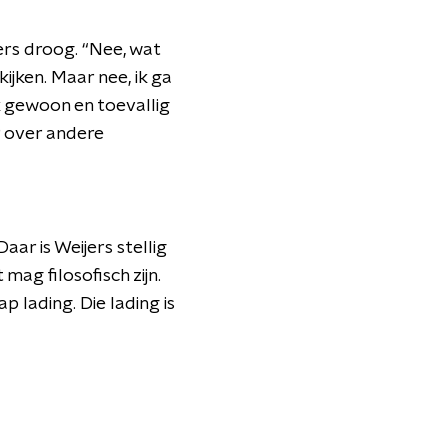
rs droog. “Nee, wat
kijken. Maar nee, ik ga
k gewoon en toevallig
er over andere
aar is Weijers stellig
mag filosofisch zijn.
p lading. Die lading is