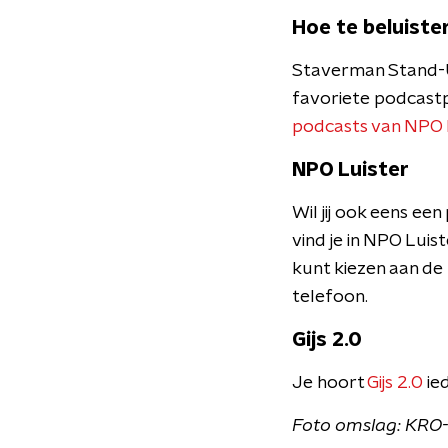
Hoe te beluiste
Staverman Stand-Up 
favoriete podcast
podcasts van NPO 
NPO Luister
Wil jij ook eens e
vind je in NPO Luist
kunt kiezen aan de
telefoon.
Gijs 2.0
Je hoort
Gijs 2.0
ie
Foto omslag: KR