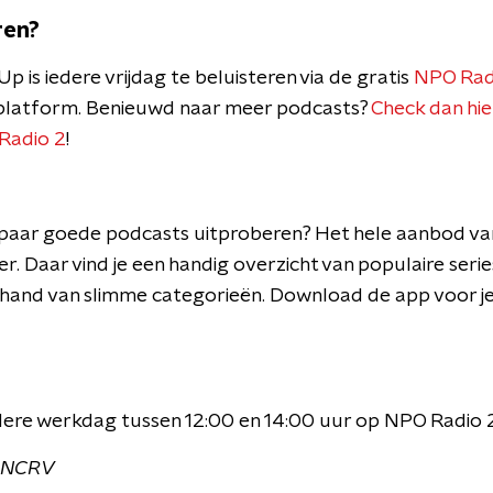
ren?
is iedere vrijdag te beluisteren via de gratis
NPO Rad
platform. Benieuwd naar meer podcasts?
Check dan hie
Radio 2
!
en paar goede podcasts uitproberen? Het hele aanbod v
er. Daar vind je een handig overzicht van populaire series
 hand van slimme categorieën. Download de app voor j
dere werkdag tussen 12:00 en 14:00 uur op NPO Radio 2
O-NCRV