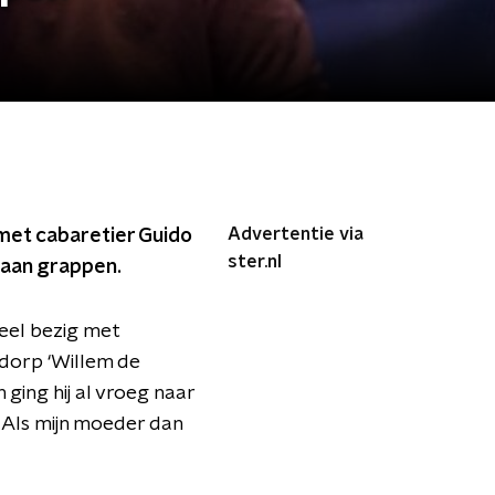
Advertentie via
met cabaretier Guido
ster.nl
 aan grappen.
veel bezig met
 dorp ‘Willem de
 ging hij al vroeg naar
 Als mijn moeder dan