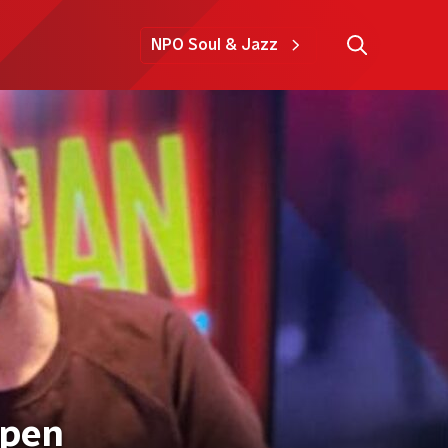
NPO Soul & Jazz
ppen