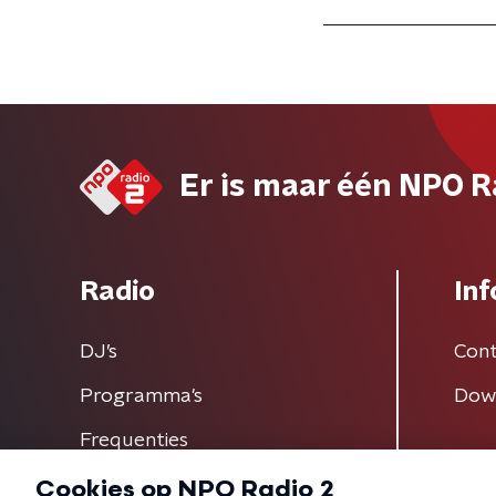
Er is maar één NPO R
Radio
Inf
DJ’s
Cont
Programma's
Dow
Frequenties