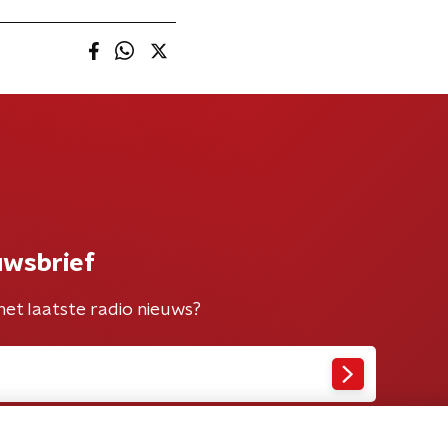
uwsbrief
het laatste radio nieuws?