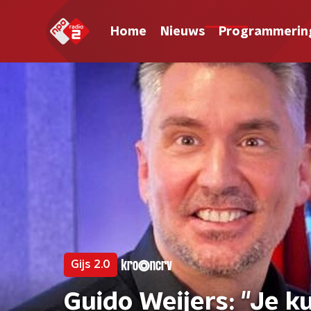
Home
Nieuws
Programmerin
Gijs 2.0
Guido Weijers: "Je k